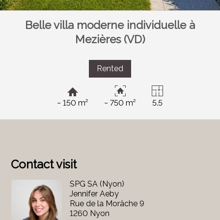
Belle villa moderne individuelle à
Mezières (VD)
Rented
~ 150 m²
~ 750 m²
5.5
Contact visit
SPG SA (Nyon)
Jennifer Aeby
Rue de la Morâche 9
1260 Nyon