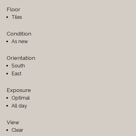
Floor
Tiles
Condition
As new
Orientation
South
East
Exposure
Optimal
All day
View
Clear