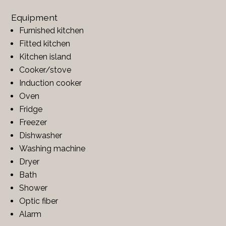
Equipment
Furnished kitchen
Fitted kitchen
Kitchen island
Cooker/stove
Induction cooker
Oven
Fridge
Freezer
Dishwasher
Washing machine
Dryer
Bath
Shower
Optic fiber
Alarm