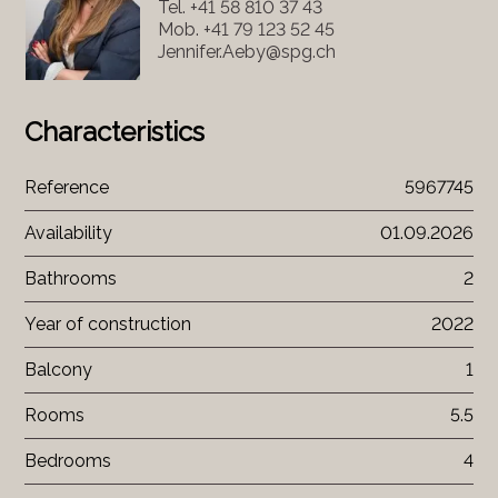
Tel.
+41 58 810 37 43
Mob.
+41 79 123 52 45
Jennifer.Aeby@spg.ch
Characteristics
Reference
5967745
Availability
01.09.2026
Bathrooms
2
Year of construction
2022
Balcony
1
Rooms
5.5
Bedrooms
4