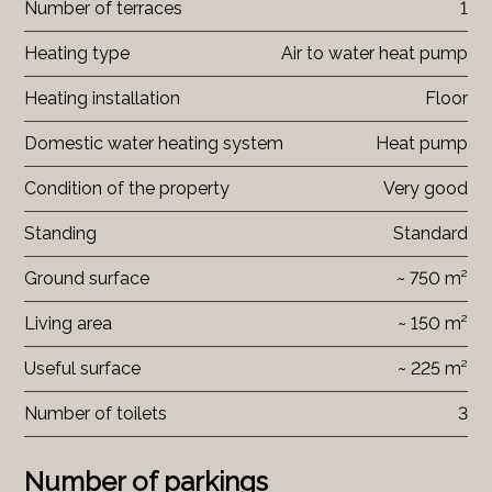
Number of terraces
1
Heating type
Air to water heat pump
Heating installation
Floor
Domestic water heating system
Heat pump
Condition of the property
Very good
Standing
Standard
Ground surface
~ 750 m²
Living area
~ 150 m²
Useful surface
~ 225 m²
Number of toilets
3
Number of parkings