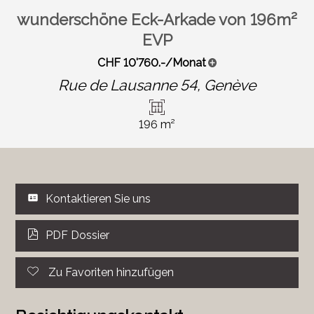
wunderschöne Eck-Arkade von 196m²
EVP
CHF 10'760.-/Monat
Rue de Lausanne 54,
Genève
196 m²
Kontaktieren Sie uns
PDF Dossier
Zu Favoriten hinzufügen