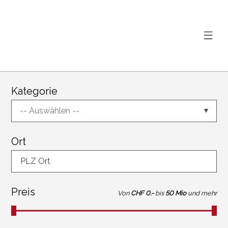
Kategorie
-- Auswählen --
Ort
PLZ Ort
Preis
Von
CHF 0.-
bis
50 Mio
und mehr