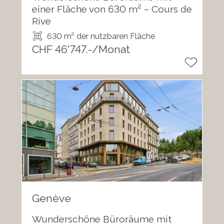
einer Fläche von 630 m² – Cours de
Rive
630 m² der nutzbaren Fläche
CHF 46'747.-/Monat
Genève
Wunderschöne Büroräume mit