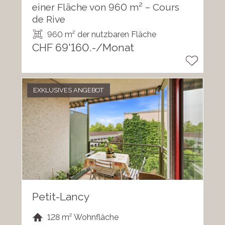
einer Fläche von 960 m² – Cours
de Rive
960 m² der nutzbaren Fläche
CHF 69'160.-/Monat
EXKLUSIVES ANGEBOT
Petit-Lancy
128 m² Wohnfläche