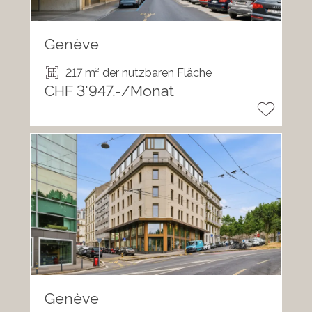
Genève
217 m² der nutzbaren Fläche
CHF 3'947.-/Monat
Genève