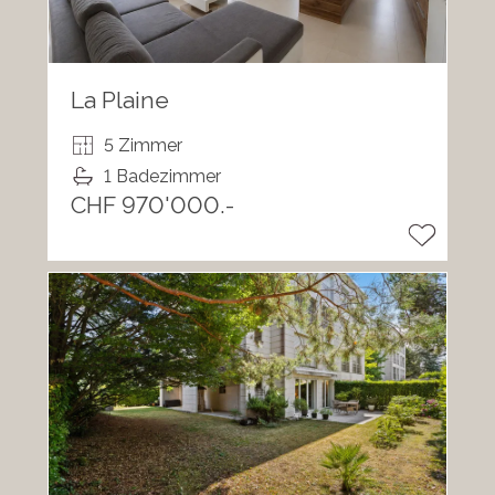
La Plaine
5 Zimmer
1 Badezimmer
CHF 970'000.-