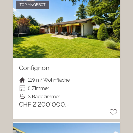
TOP ANGEBOT
Confignon
119 m² Wohnfläche
5 Zimmer
3 Badezimmer
CHF 2'200'000.-