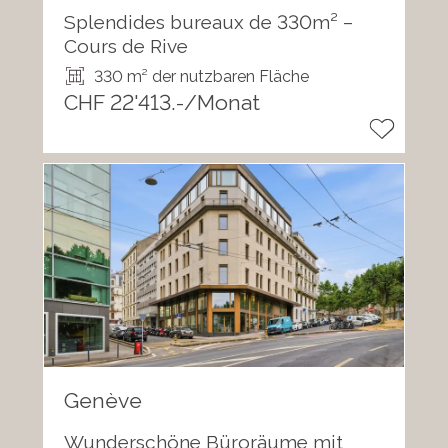
Splendides bureaux de 330m² –
Cours de Rive
330 m² der nutzbaren Fläche
CHF 22'413.-/Monat
Genève
Wunderschöne Büroräume mit