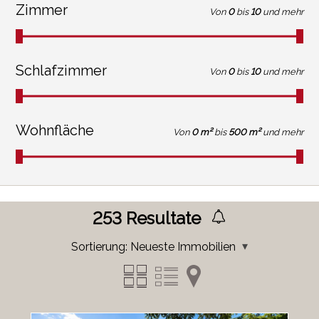
Zimmer
Von
0
bis
10
und mehr
Schlafzimmer
Von
0
bis
10
und mehr
Wohnfläche
Von
0 m²
bis
500 m²
und mehr
253
Resultate
Sortierung:
Neueste Immobilien