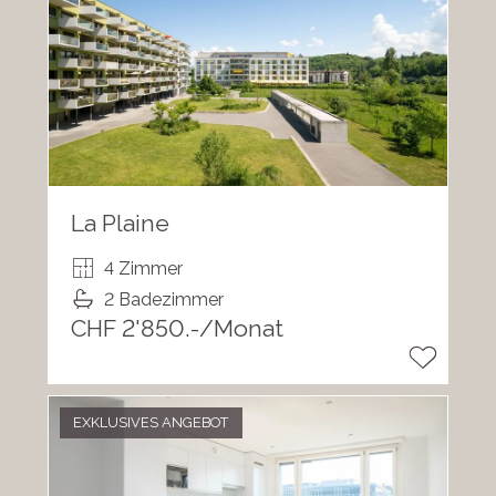
La Plaine
4 Zimmer
2 Badezimmer
CHF 2'850.-/Monat
EXKLUSIVES ANGEBOT