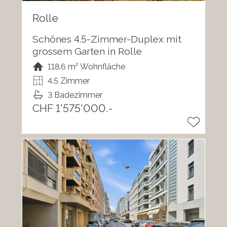
Rolle
Schönes 4.5-Zimmer-Duplex mit
grossem Garten in Rolle
118.6 m² Wohnfläche
4.5 Zimmer
3 Badezimmer
CHF 1'575'000.-