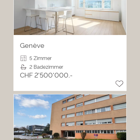
Genève
5 Zimmer
2 Badezimmer
CHF 2'500'000.-