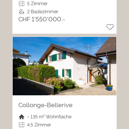
5 Zimmer
2 Badezimmer
CHF 1'550'000.-
Collonge-Bellerive
~ 135 m² Wohnfläche
4.5 Zimmer