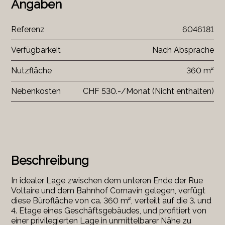
Angaben
Referenz
6046181
Verfügbarkeit
Nach Absprache
Nutzfläche
360 m²
Nebenkosten
CHF 530.-/Monat (Nicht enthalten)
Beschreibung
In idealer Lage zwischen dem unteren Ende der Rue
Voltaire und dem Bahnhof Cornavin gelegen, verfügt
diese Bürofläche von ca.
360 m²
, verteilt auf die
3. und
4. Etage
eines Geschäftsgebäudes, und profitiert von
einer privilegierten Lage in unmittelbarer Nähe zu