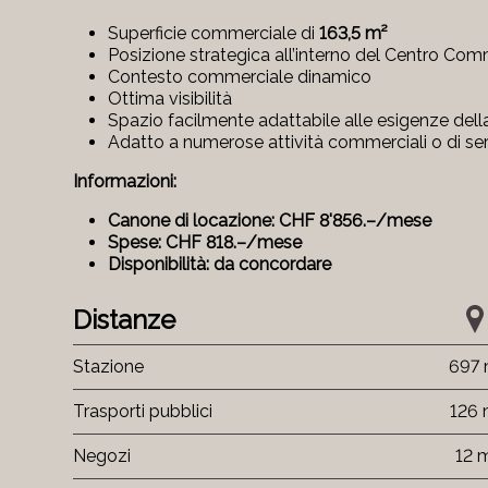
Superficie commerciale di
163,5 m²
Posizione strategica all’interno del Centro Co
Contesto commerciale dinamico
Ottima visibilità
Spazio facilmente adattabile alle esigenze della
Adatto a numerose attività commerciali o di ser
Informazioni:
Canone di locazione: CHF 8'856.–/mese
Spese: CHF 818.–/mese
Disponibilità: da concordare
Distanze
Stazione
697
Trasporti pubblici
126
Negozi
12 