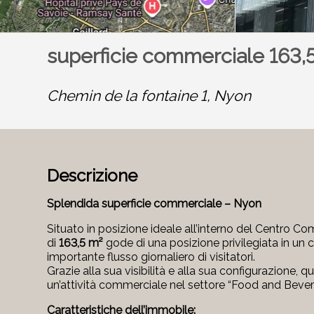
superficie commerciale 163,
Chemin de la fontaine 1,
Nyon
Descrizione
Splendida superficie commerciale – Nyon
Situato in posizione ideale all’interno del Centro
di
163,5 m²
gode di una posizione privilegiata in un
importante flusso giornaliero di visitatori.
Grazie alla sua visibilità e alla sua configurazione, 
un’attività commerciale nel settore “Food and Bever
Caratteristiche dell’immobile: