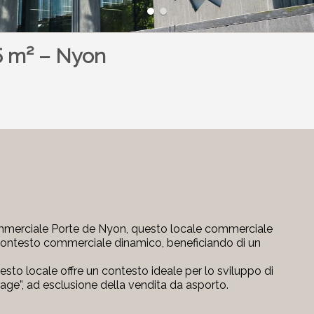
5 m² – Nyon
 Commerciale Porte de Nyon, questo locale commerciale
 contesto commerciale dinamico, beneficiando di un
questo locale offre un contesto ideale per lo sviluppo di
age”, ad esclusione della vendita da asporto.