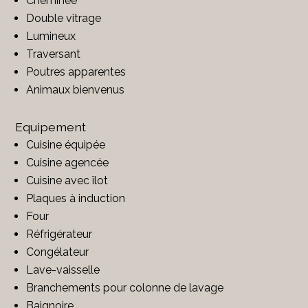
Cheminée
Double vitrage
Lumineux
Traversant
Poutres apparentes
Animaux bienvenus
Equipement
Cuisine équipée
Cuisine agencée
Cuisine avec îlot
Plaques à induction
Four
Réfrigérateur
Congélateur
Lave-vaisselle
Branchements pour colonne de lavage
Baignoire