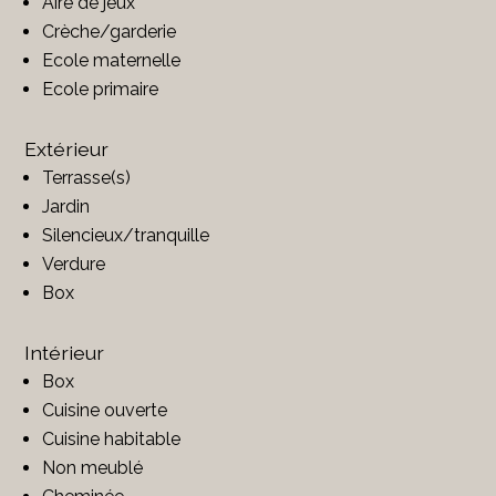
Aire de jeux
Crèche/garderie
Ecole maternelle
Ecole primaire
Extérieur
Terrasse(s)
Jardin
Silencieux/tranquille
Verdure
Box
Intérieur
Box
Cuisine ouverte
Cuisine habitable
Non meublé