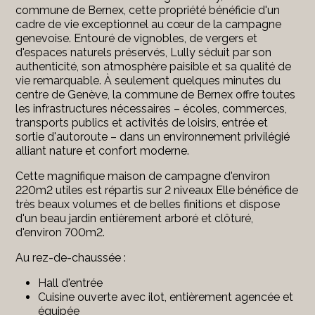
commune de Bernex, cette propriété bénéficie d'un
cadre de vie exceptionnel au cœur de la campagne
genevoise. Entouré de vignobles, de vergers et
d'espaces naturels préservés, Lully séduit par son
authenticité, son atmosphère paisible et sa qualité de
vie remarquable. À seulement quelques minutes du
centre de Genève, la commune de Bernex offre toutes
les infrastructures nécessaires – écoles, commerces,
transports publics et activités de loisirs, entrée et
sortie d'autoroute – dans un environnement privilégié
alliant nature et confort moderne.
Cette magnifique maison de campagne d'environ
220m2 utiles est répartis sur 2 niveaux Elle bénéfice de
très beaux volumes et de belles finitions et dispose
d'un beau jardin entièrement arboré et clôturé,
d'environ 700m2.
Au rez-de-chaussée :
Hall d'entrée
Cuisine ouverte avec ilot, entièrement agencée et
équipée