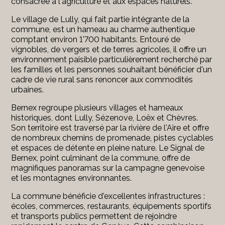
consacrée à l'agriculture et aux espaces naturels.
Le village de
Lully
, qui fait partie intégrante de la
commune, est un hameau au charme authentique
comptant environ 1'700 habitants. Entouré de
vignobles, de vergers et de terres agricoles, il offre un
environnement paisible particulièrement recherché par
les familles et les personnes souhaitant bénéficier d'un
cadre de vie rural sans renoncer aux commodités
urbaines.
Bernex regroupe plusieurs villages et hameaux
historiques, dont Lully, Sézenove, Loëx et Chèvres.
Son territoire est traversé par la rivière de l'Aire et offre
de nombreux chemins de promenade, pistes cyclables
et espaces de détente en pleine nature. Le Signal de
Bernex, point culminant de la commune, offre de
magnifiques panoramas sur la campagne genevoise
et les montagnes environnantes.
La commune bénéficie d'excellentes infrastructures :
écoles, commerces, restaurants, équipements sportifs
et transports publics permettent de rejoindre