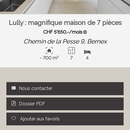
Lully : magnifique maison de 7 pièces
CHF 5'650.-/mois
Chemin de la Pesse 9,
Bernex
~ 700 m²
7
4
Nous contacter
Dossier PDF
Ajouter aux favoris