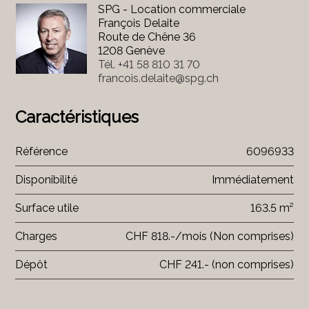
SPG - Location commerciale
François Delaite
Route de Chêne 36
1208 Genève
Tél.
+41 58 810 31 70
francois.delaite@spg.ch
Caractéristiques
Référence
6096933
Disponibilité
Immédiatement
Surface utile
163.5 m²
Charges
CHF 818.-/mois (Non comprises)
Dépôt
CHF 241.- (non comprises)