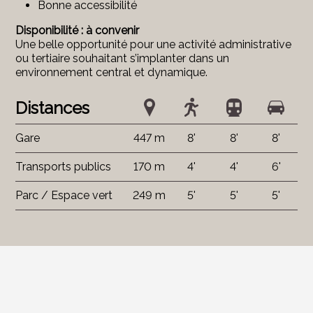
Bonne accessibilité
Disponibilité : à convenir
Une belle opportunité pour une activité administrative
ou tertiaire souhaitant s’implanter dans un
environnement central et dynamique.
Distances
Gare
447 m
8'
8'
8'
Transports publics
170 m
4'
4'
6'
Parc / Espace vert
249 m
5'
5'
5'