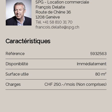
SPG - Location commerciale
François Delaite
Route de Chêne 36
1208 Genève
Tél.
+41 58 810 31 70
francois.delaite@spg.ch
Caractéristiques
Référence
5932563
Disponibilité
Immédiatement
Surface utile
80 m²
Charges
CHF 250.-/mois (Non comprises)