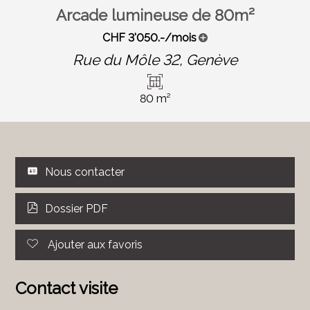
Arcade lumineuse de 80m²
CHF 3'050.-/mois
Rue du Môle 32,
Genève
80 m²
Nous contacter
Dossier PDF
Ajouter aux favoris
Contact visite