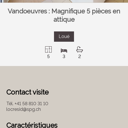
Vandoeuvres : Magnifique 5 pièces en
attique
Loué
5
3
2
Contact visite
Tél.
+41 58 810 31 10
locresid@spg.ch
Caractéristiques