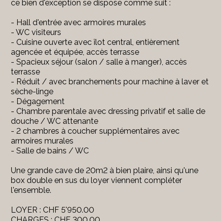
ce bien d'exception se dispose comme suit :
- Hall d'entrée avec armoires murales
- WC visiteurs
- Cuisine ouverte avec îlot central, entièrement
agencée et équipée, accès terrasse
- Spacieux séjour (salon / salle à manger), accès
terrasse
- Réduit / avec branchements pour machine à laver et
sèche-linge
- Dégagement
- Chambre parentale avec dressing privatif et salle de
douche / WC attenante
- 2 chambres à coucher supplémentaires avec
armoires murales
- Salle de bains / WC
Une grande cave de 20m2 à bien plaire, ainsi qu'une
box double en sus du loyer viennent compléter
l'ensemble.
LOYER : CHF 5'950.00
CHARGES : CHF 300.00