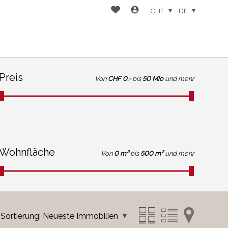
CHF
DE
Preis
Von
CHF 0.-
bis
50 Mio
und mehr
Wohnfläche
Von
0 m²
bis
500 m²
und mehr
Sortierung:
Neueste Immobilien