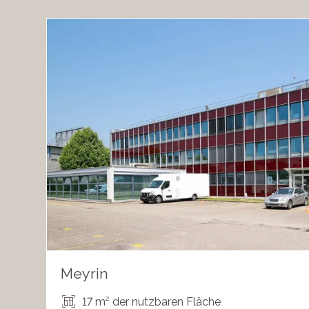
Meyrin
17 m² der nutzbaren Fläche