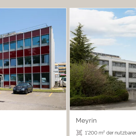
Meyrin
1'200 m² der nutzbare