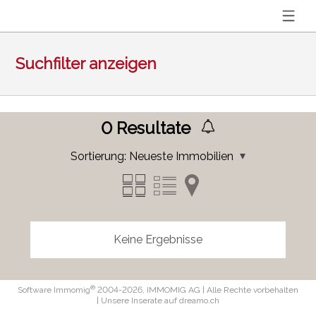
Suchfilter anzeigen
0
Resultate
Sortierung:
Neueste Immobilien
Keine Ergebnisse
®
Software Immomig
2004-2026, IMMOMIG AG | Alle Rechte vorbehalten
| Unsere Inserate auf
dreamo.ch