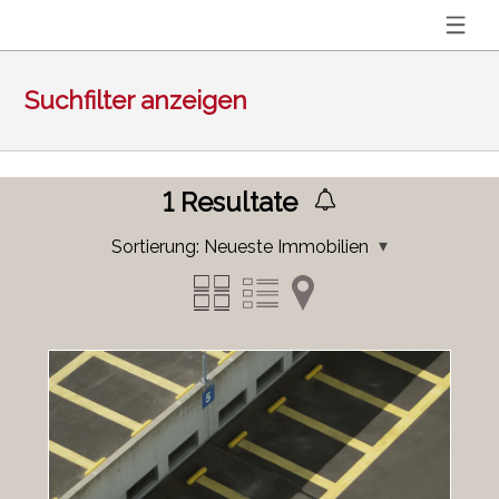
Suchfilter anzeigen
1
Resultate
Sortierung:
Neueste Immobilien