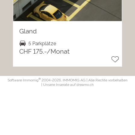
Gland
5 Parkplätze
CHF 175.-/Monat
®
Software Immomig
2004-2026, IMMOMIG AG | Alle Rechte vorbehalten
| Unsere Inserate auf
dreamo.ch