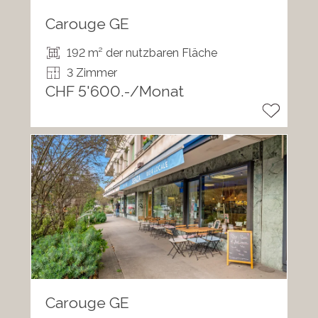
Carouge GE
192 m² der nutzbaren Fläche
3 Zimmer
CHF 5'600.-/Monat
Carouge GE