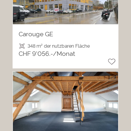
Carouge GE
348 m² der nutzbaren Fläche
CHF 9'056.-/Monat