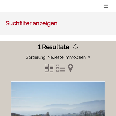
Suchfilter anzeigen
1
Resultate
Sortierung:
Neueste Immobilien