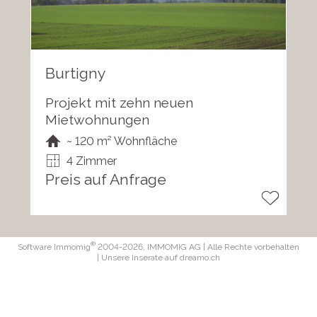
Burtigny
Projekt mit zehn neuen
Mietwohnungen
~ 120 m² Wohnfläche
4 Zimmer
Preis auf Anfrage
®
Software Immomig
2004-2026, IMMOMIG AG | Alle Rechte vorbehalten
| Unsere Inserate auf
dreamo.ch