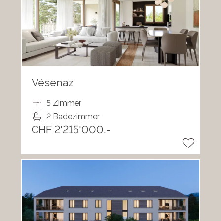
Vésenaz
5 Zimmer
2 Badezimmer
CHF 2'215'000.-