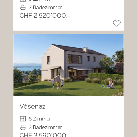
2 Badezimmer
CHF 2'520'000.-
Vésenaz
6 Zimmer
3 Badezimmer
CHF 3'590'000.-