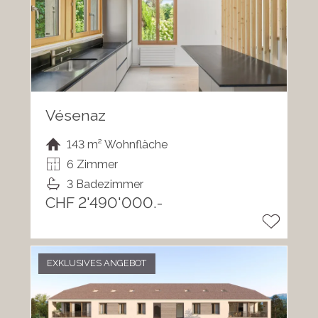
Vésenaz
143 m² Wohnfläche
6 Zimmer
3 Badezimmer
CHF 2'490'000.-
EXKLUSIVES ANGEBOT