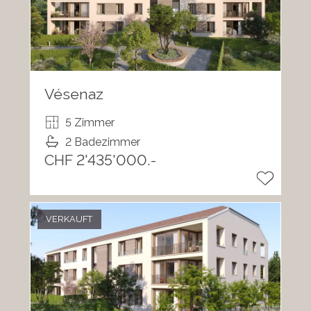
Vésenaz
5 Zimmer
2 Badezimmer
CHF 2'435'000.-
VERKAUFT