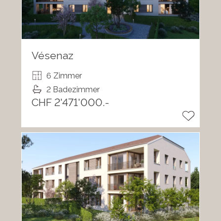
Vésenaz
6 Zimmer
2 Badezimmer
CHF 2'471'000.-