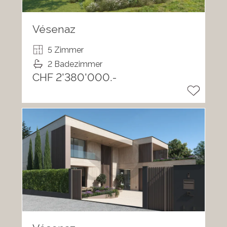
Vésenaz
5 Zimmer
2 Badezimmer
CHF 2'380'000.-