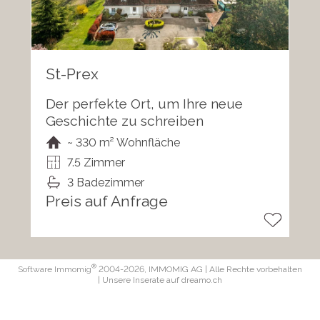
St-Prex
Der perfekte Ort, um Ihre neue
Geschichte zu schreiben
~ 330 m² Wohnfläche
7.5 Zimmer
3 Badezimmer
Preis auf Anfrage
®
Software Immomig
2004-2026, IMMOMIG AG | Alle Rechte vorbehalten
| Unsere Inserate auf
dreamo.ch