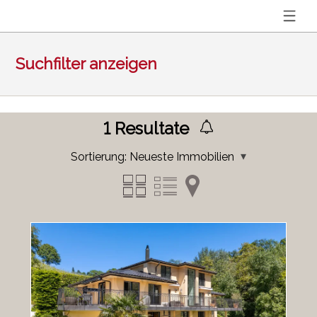
Suchfilter anzeigen
1
Resultate
Sortierung:
Neueste Immobilien