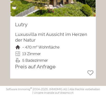
Lutry
Luxusvilla mit Aussicht im Herzen
der Natur
~ 470 m² Wohnfläche
13 Zimmer
5 Badezimmer
Preis auf Anfrage
®
Software Immomig
2004-2026, IMMOMIG AG | Alle Rechte vorbehalten
| Unsere Inserate auf
dreamo.ch