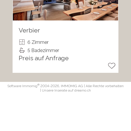
Verbier
6 Zimmer
5 Badezimmer
Preis auf Anfrage
®
Software Immomig
2004-2026, IMMOMIG AG | Alle Rechte vorbehalten
| Unsere Inserate auf
dreamo.ch