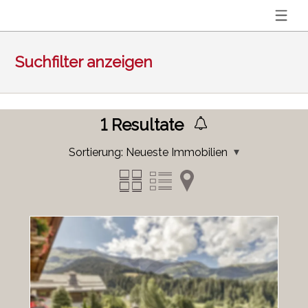
Suchfilter anzeigen
1
Resultate
Sortierung:
Neueste Immobilien