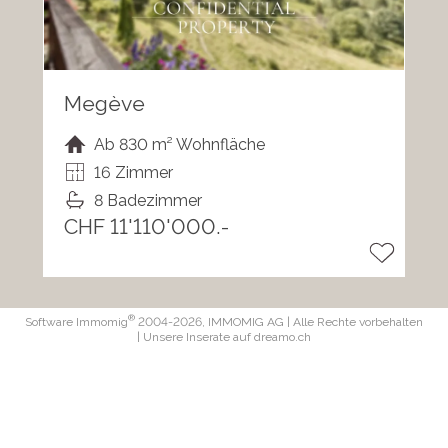
Megève
Ab 830 m² Wohnfläche
16 Zimmer
8 Badezimmer
CHF 11'110'000.-
®
Software Immomig
2004-2026, IMMOMIG AG | Alle Rechte vorbehalten
| Unsere Inserate auf
dreamo.ch