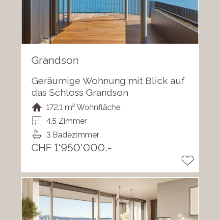
Grandson
Geräumige Wohnung mit Blick auf
das Schloss Grandson
172.1 m² Wohnfläche
4.5 Zimmer
3 Badezimmer
CHF 1'950'000.-