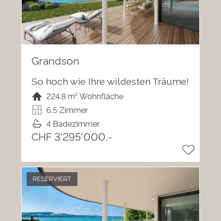
Grandson
So hoch wie Ihre wildesten Träume!
224.8 m² Wohnfläche
6.5 Zimmer
4 Badezimmer
CHF 3'295'000.-
RESERVIERT