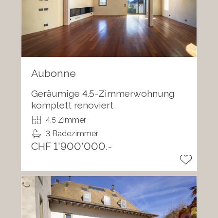
Aubonne
Geräumige 4.5-Zimmerwohnung
komplett renoviert
4.5 Zimmer
3 Badezimmer
CHF 1'900'000.-