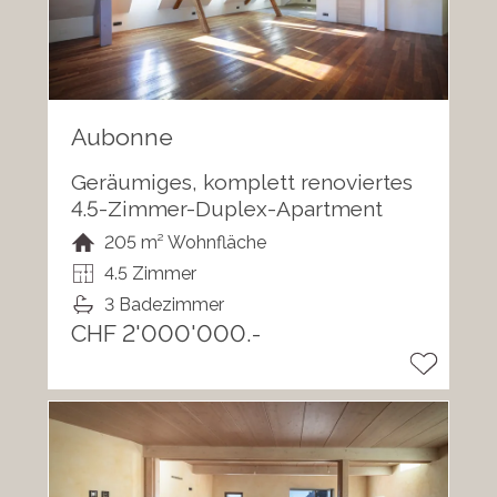
Aubonne
Geräumiges, komplett renoviertes
4.5-Zimmer-Duplex-Apartment
205 m² Wohnfläche
4.5 Zimmer
3 Badezimmer
CHF 2'000'000.-