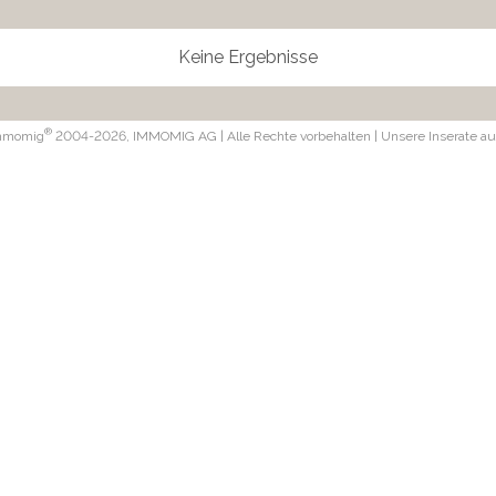
Keine Ergebnisse
®
Immomig
2004-2026, IMMOMIG AG | Alle Rechte vorbehalten | Unsere Inserate a