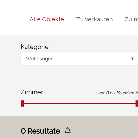
Alle Objekte
Zu verkaufen
Zu m
Kategorie
Wohnungen
Zimmer
Von
0
bis
10
und meh
0
Resultate