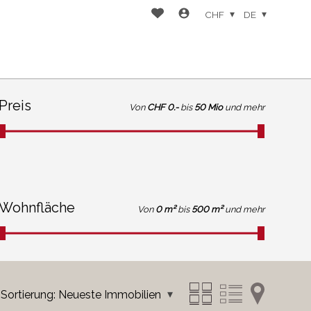
CHF
DE
Preis
Von
CHF 0.-
bis
50 Mio
und mehr
Wohnfläche
Von
0 m²
bis
500 m²
und mehr
Sortierung:
Neueste Immobilien