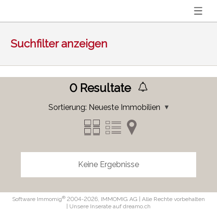
Suchfilter anzeigen
0
Resultate
Sortierung:
Neueste Immobilien
Keine Ergebnisse
®
Software Immomig
2004-2026, IMMOMIG AG | Alle Rechte vorbehalten
| Unsere Inserate auf
dreamo.ch