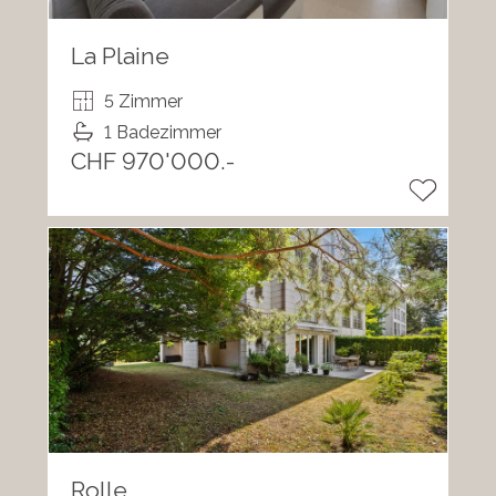
La Plaine
5 Zimmer
1 Badezimmer
CHF 970'000.-
Rolle