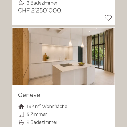
3 Badezimmer
CHF 2'250'000.-
Genève
192 m² Wohnfläche
5 Zimmer
2 Badezimmer