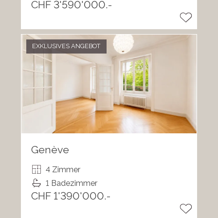
CHF 3'590'000.-
EXKLUSIVES ANGEBOT
Genève
4 Zimmer
1 Badezimmer
CHF 1'390'000.-