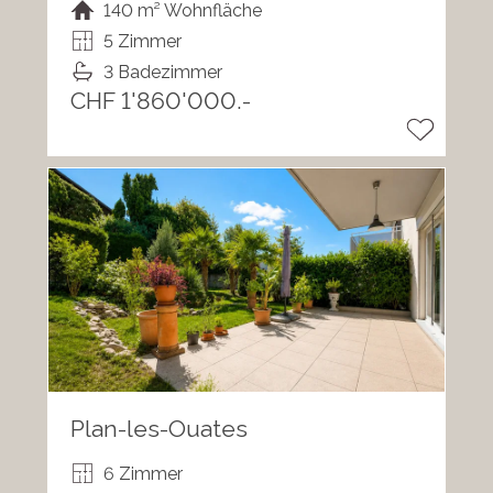
140 m² Wohnfläche
5 Zimmer
3 Badezimmer
CHF 1'860'000.-
Plan-les-Ouates
6 Zimmer