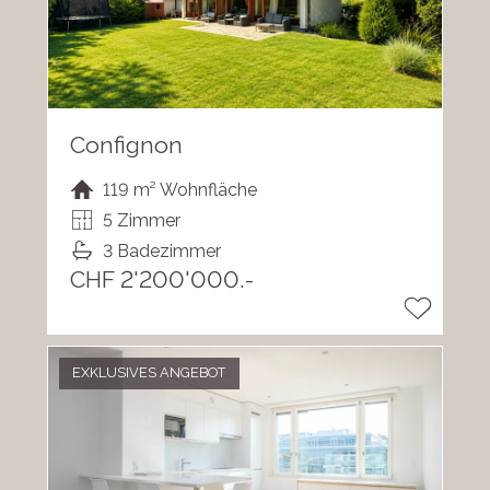
Confignon
119 m² Wohnfläche
5 Zimmer
3 Badezimmer
CHF 2'200'000.-
EXKLUSIVES ANGEBOT