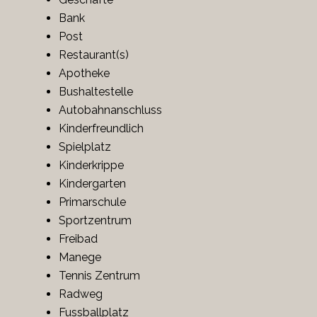
Bank
Post
Restaurant(s)
Apotheke
Bushaltestelle
Autobahnanschluss
Kinderfreundlich
Spielplatz
Kinderkrippe
Kindergarten
Primarschule
Sportzentrum
Freibad
Manege
Tennis Zentrum
Radweg
Fussballplatz