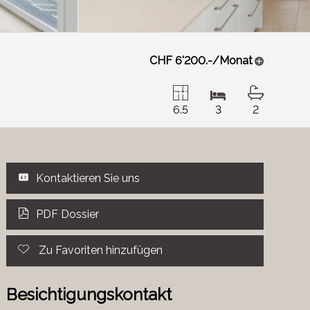
CHF 6'200.-/Monat
6.5
3
2
Kontaktieren Sie uns
PDF Dossier
Zu Favoriten hinzufügen
Besichtigungskontakt