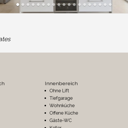
ates
ch
Innenbereich
Ohne Lift
Tiefgarage
Wohnküche
Offene Küche
Gäste-WC
Keller