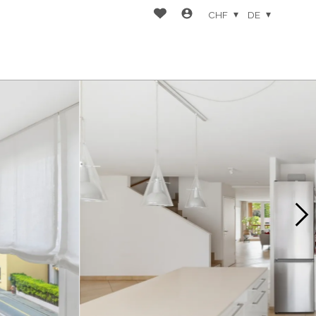
CHF
DE