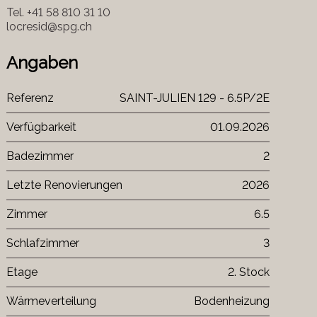
Tel.
+41 58 810 31 10
locresid@spg.ch
Angaben
Referenz
SAINT-JULIEN 129 - 6.5P/2E
Verfügbarkeit
01.09.2026
Badezimmer
2
Letzte Renovierungen
2026
Zimmer
6.5
Schlafzimmer
3
Etage
2. Stock
Wärmeverteilung
Bodenheizung