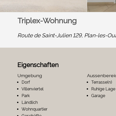
Triplex-Wohnung
Route de Saint-Julien 129,
Plan-les-Ou
Eigenschaften
Umgebung
Aussenberei
Dorf
Terrasse(n)
Villenviertel
Ruhige Lage
Park
Garage
Ländlich
Wohnquartier
Geschäfte