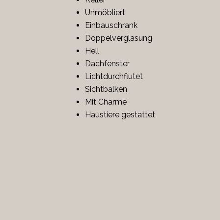
Unmöbliert
Einbauschrank
Doppelverglasung
Hell
Dachfenster
Lichtdurchflutet
Sichtbalken
Mit Charme
Haustiere gestattet