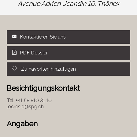
Avenue Adrien-Jeandin 16,
Thônex
Kontaktieren Sie uns
PDF Dossier
Zu Favoriten hinzufügen
Besichtigungskontakt
Tel.
+41 58 810 31 10
locresid@spg.ch
Angaben