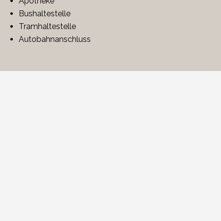
Apotheke
Bushaltestelle
Tramhaltestelle
Autobahnanschluss