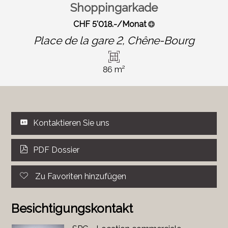
Shoppingarkade
CHF 5'018.-/Monat
Place de la gare 2,
Chêne-Bourg
86 m²
Kontaktieren Sie uns
PDF Dossier
Zu Favoriten hinzufügen
Besichtigungskontakt