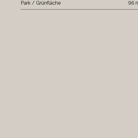
Park / Grünfläche
96 