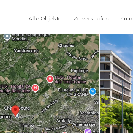
Alle Objekte
Zu verkaufen
Zu m