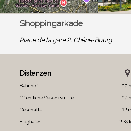
Shoppingarkade
Place de la gare 2,
Chêne-Bourg
Distanzen
Bahnhof
99 
Öffentliche Verkehrsmittel
99 
Geschäfte
12 
Flughafen
2.78 