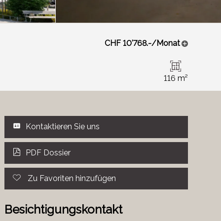
CHF 10'768.-/Monat
116 m²
Kontaktieren Sie uns
PDF Dossier
Zu Favoriten hinzufügen
Besichtigungskontakt