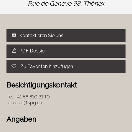
Rue de Genève 98,
Thônex
Kontaktieren Sie uns
PDF Dossier
Zu Favoriten hinzufügen
Besichtigungskontakt
Tel.
+41 58 810 31 10
locresid@spg.ch
Angaben