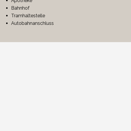
Apotheke
Bahnhof
Tramhaltestelle
Autobahnanschluss