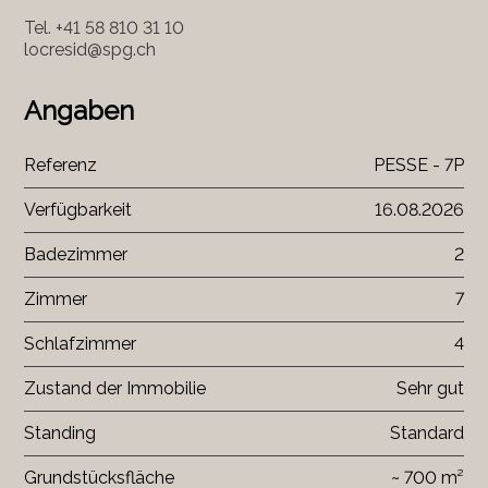
Tel.
+41 58 810 31 10
locresid@spg.ch
Angaben
Referenz
PESSE - 7P
Verfügbarkeit
16.08.2026
Badezimmer
2
Zimmer
7
Schlafzimmer
4
Zustand der Immobilie
Sehr gut
Standing
Standard
Grundstücksfläche
~ 700 m²