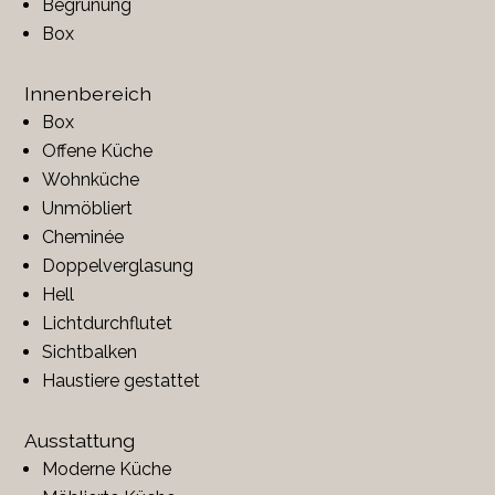
Begrünung
Box
Innenbereich
Box
Offene Küche
Wohnküche
Unmöbliert
Cheminée
Doppelverglasung
Hell
Lichtdurchflutet
Sichtbalken
Haustiere gestattet
Ausstattung
Moderne Küche