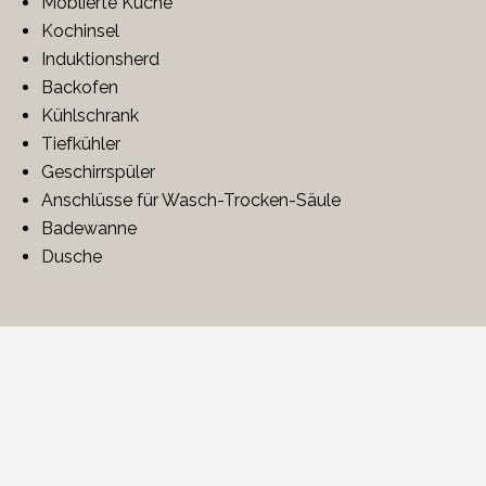
Möblierte Küche
Kochinsel
Induktionsherd
Backofen
Kühlschrank
Tiefkühler
Geschirrspüler
Anschlüsse für Wasch-Trocken-Säule
Badewanne
Dusche