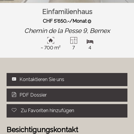
Einfamilienhaus
CHF 5'650.-/Monat
Chemin de la Pesse 9,
Bernex
~ 700 m²
7
4
Kontaktieren Sie uns
PDF Dossier
Zu Favoriten hinzufügen
Besichtigungskontakt