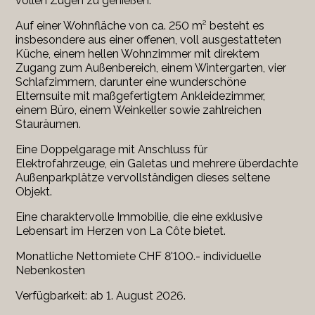
vollen Zügen zu genießen.
Auf einer Wohnfläche von ca. 250 m² besteht es
insbesondere aus einer offenen, voll ausgestatteten
Küche, einem hellen Wohnzimmer mit direktem
Zugang zum Außenbereich, einem Wintergarten, vier
Schlafzimmern, darunter eine wunderschöne
Elternsuite mit maßgefertigtem Ankleidezimmer,
einem Büro, einem Weinkeller sowie zahlreichen
Stauräumen.
Eine Doppelgarage mit Anschluss für
Elektrofahrzeuge, ein Galetas und mehrere überdachte
Außenparkplätze vervollständigen dieses seltene
Objekt.
Eine charaktervolle Immobilie, die eine exklusive
Lebensart im Herzen von La Côte bietet.
Monatliche Nettomiete CHF 8'100.- individuelle
Nebenkosten
Verfügbarkeit: ab 1. August 2026.