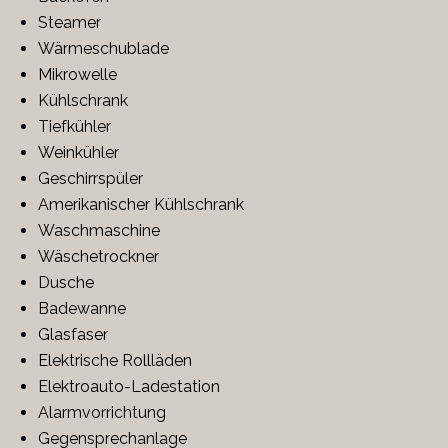
Steamer
Wärmeschublade
Mikrowelle
Kühlschrank
Tiefkühler
Weinkühler
Geschirrspüler
Amerikanischer Kühlschrank
Waschmaschine
Wäschetrockner
Dusche
Badewanne
Glasfaser
Elektrische Rollläden
Elektroauto-Ladestation
Alarmvorrichtung
Gegensprechanlage