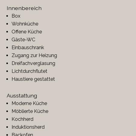
Innenbereich
Box
Wohnküche
Offene Küche
Gäste-WC
Einbauschrank
Zugang zur Heizung
Dreifachverglasung
Lichtdurchflutet
Haustiere gestattet
Ausstattung
Moderne Küche
Möblierte Küche
Kochherd
Induktionsherd
Backofen