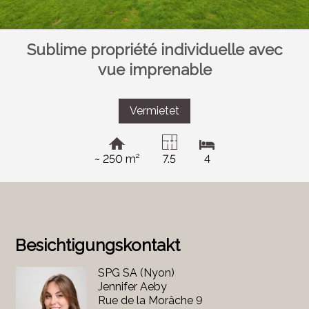
Sublime propriété individuelle avec
vue imprenable
Vermietet
~ 250 m²
7.5
4
Besichtigungskontakt
SPG SA (Nyon)
Jennifer Aeby
Rue de la Morâche 9