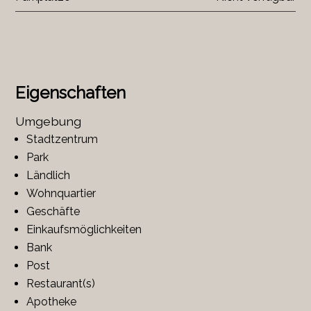
Eigenschaften
Umgebung
Stadtzentrum
Park
Ländlich
Wohnquartier
Geschäfte
Einkaufsmöglichkeiten
Bank
Post
Restaurant(s)
Apotheke