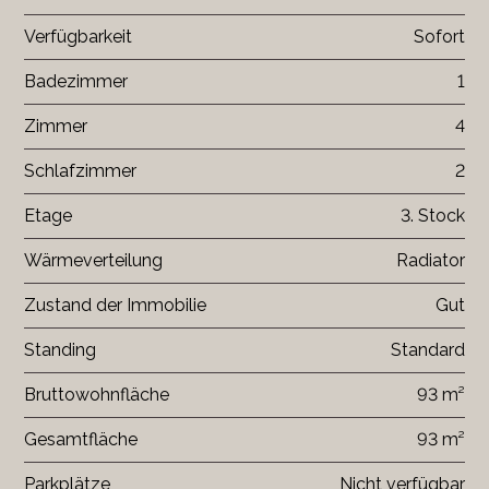
Verfügbarkeit
Sofort
Badezimmer
1
Zimmer
4
Schlafzimmer
2
Etage
3. Stock
Wärmeverteilung
Radiator
Zustand der Immobilie
Gut
Standing
Standard
Bruttowohnfläche
93 m²
Gesamtfläche
93 m²
Parkplätze
Nicht verfügbar