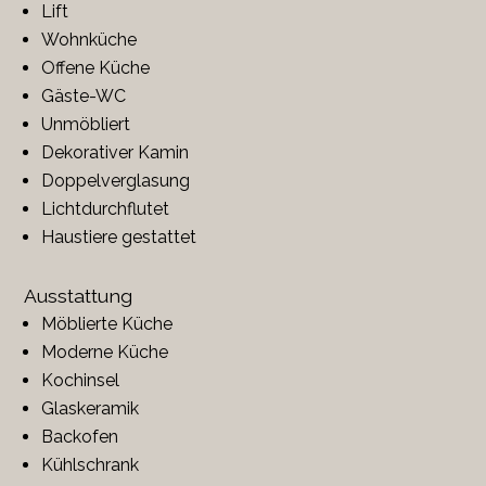
Lift
Wohnküche
Offene Küche
Gäste-WC
Unmöbliert
Dekorativer Kamin
Doppelverglasung
Lichtdurchflutet
Haustiere gestattet
Ausstattung
Möblierte Küche
Moderne Küche
Kochinsel
Glaskeramik
Backofen
Kühlschrank