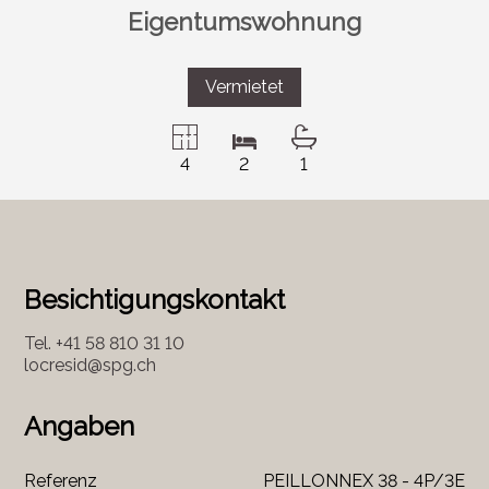
Eigentumswohnung
Vermietet
4
2
1
Besichtigungskontakt
Tel.
+41 58 810 31 10
locresid@spg.ch
Angaben
Referenz
PEILLONNEX 38 - 4P/3E