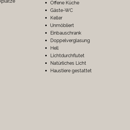
kplätze
Offene Küche
Gäste-WC
Keller
Unmöbliert
Einbauschrank
Doppelverglasung
Hell
Lichtdurchflutet
Natürliches Licht
Haustiere gestattet