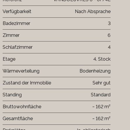
Verfügbarkeit
Nach Absprache
Badezimmer
3
Zimmer
6
Schlafzimmer
4
Etage
4. Stock
Wärmeverteilung
Bodenheizung
Zustand der Immobilie
Sehr gut
Standing
Standard
Bruttowohnfläche
~ 162 m²
Gesamtfläche
~ 162 m²