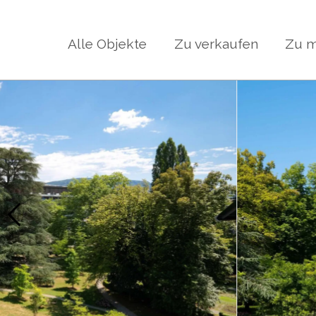
Alle Objekte
Zu verkaufen
Zu m