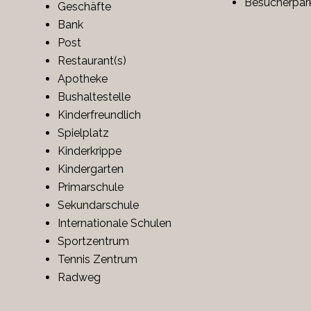
Besucherpar
Geschäfte
Bank
Post
Restaurant(s)
Apotheke
Bushaltestelle
Kinderfreundlich
Spielplatz
Kinderkrippe
Kindergarten
Primarschule
Sekundarschule
Internationale Schulen
Sportzentrum
Tennis Zentrum
Radweg