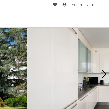
CHF
DE