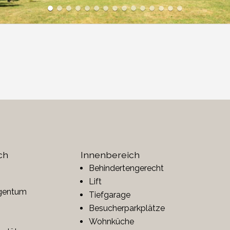
ch
Innenbereich
Behindertengerecht
Lift
gentum
Tiefgarage
Besucherparkplätze
Wohnküche