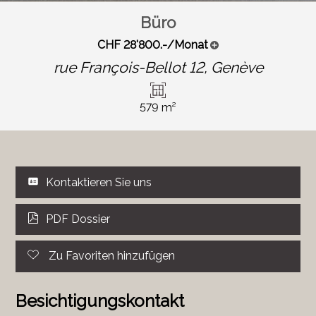
Büro
CHF 28'800.-/Monat
rue François-Bellot 12,
Genève
579 m²
Kontaktieren Sie uns
PDF Dossier
Zu Favoriten hinzufügen
Besichtigungskontakt