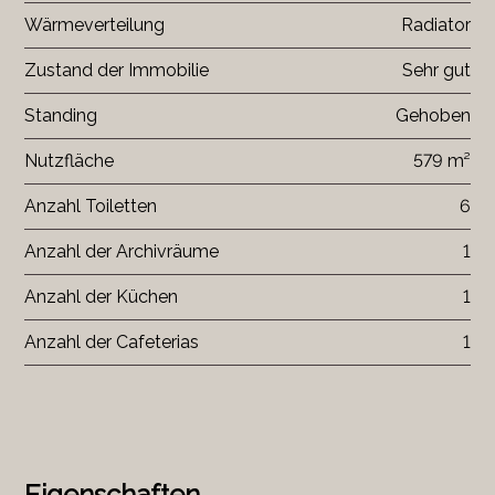
Wärmeverteilung
Radiator
Zustand der Immobilie
Sehr gut
Standing
Gehoben
Nutzfläche
579 m²
Anzahl Toiletten
6
Anzahl der Archivräume
1
Anzahl der Küchen
1
Anzahl der Cafeterias
1
Eigenschaften