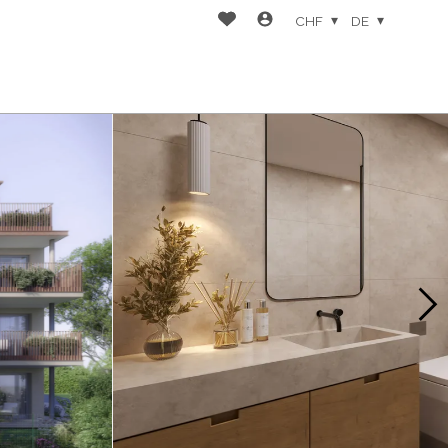
CHF
DE