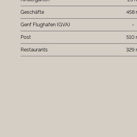
Geschäfte
458
Genf Flughafen (GVA)
-
Post
510
Restaurants
329