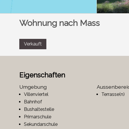
Wohnung nach Mass
Verkauft
Eigenschaften
Umgebung
Aussenberei
Villenviertel
Terrasse(n)
Bahnhof
Bushaltestelle
Primarschule
Sekundarschule