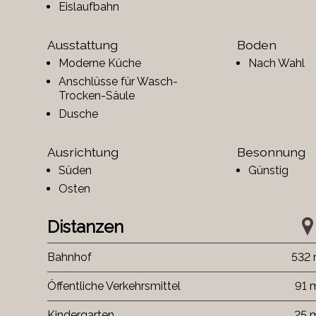
Eislaufbahn
Ausstattung
Boden
Moderne Küche
Nach Wahl
Anschlüsse für Wasch-
Trocken-Säule
Dusche
Ausrichtung
Besonnung
Süden
Günstig
Osten
Distanzen
Bahnhof
532
Öffentliche Verkehrsmittel
91 
Kindergarten
25 