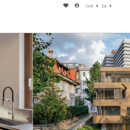
CHF
DE