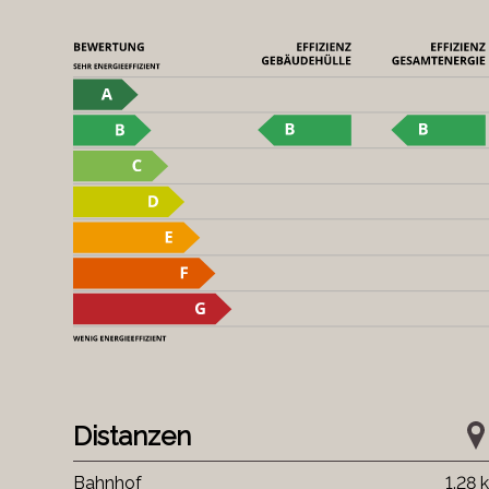
Distanzen
Bahnhof
1.28 