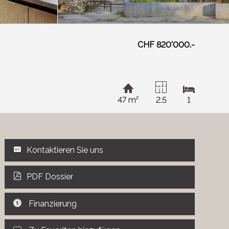
CHF 820'000.-
47 m²
2.5
1
Kontaktieren Sie uns
PDF Dossier
Finanzierung