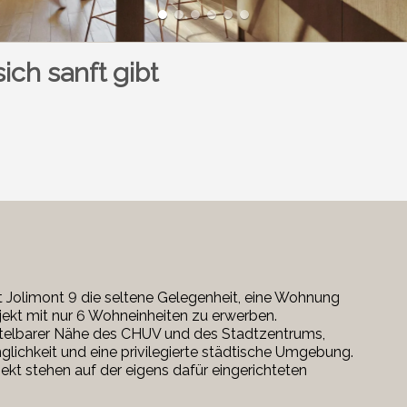
ich sanft gibt
t Jolimont 9 die seltene Gelegenheit, eine Wohnung
ekt mit nur 6 Wohneinheiten zu erwerben.
ttelbarer Nähe des CHUV und des Stadtzentrums,
nglichkeit und eine privilegierte städtische Umgebung.
t stehen auf der eigens dafür eingerichteten