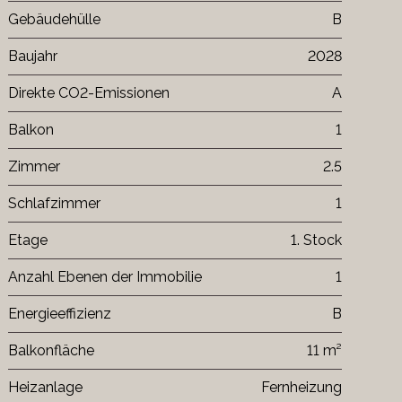
Gebäudehülle
B
Baujahr
2028
Direkte CO2-Emissionen
A
Balkon
1
Zimmer
2.5
Schlafzimmer
1
Etage
1. Stock
Anzahl Ebenen der Immobilie
1
Energieeffizienz
B
Balkonfläche
11 m²
Heizanlage
Fernheizung