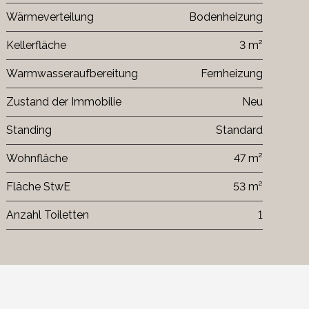
Wärmeverteilung
Bodenheizung
Kellerfläche
3 m²
Warmwasseraufbereitung
Fernheizung
Zustand der Immobilie
Neu
Standing
Standard
Wohnfläche
47 m²
Fläche StwE
53 m²
Anzahl Toiletten
1