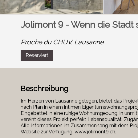
Jolimont 9 - Wenn die Stadt s
Proche du CHUV,
Lausanne
Reserviert
Beschreibung
Im Herzen von Lausanne gelegen, bietet das Projek
nach Plan in einem intimen Eigentumswohnungsproj
Eingebettet in eine ruhige Wohnumgebung, in unmi
vereint dieses Projekt perfekt Lebensqualität, Zugä
Alle Informationen im Zusammenhang mit dem Projek
Website zur Verfügung: www.jolimont9.ch.