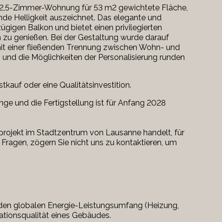
ine 2,5-Zimmer-Wohnung für 53 m2 gewichtete Fläche,
de Helligkeit auszeichnet. Das elegante und
gigen Balkon und bietet einen privilegierten
 zu genießen. Bei der Gestaltung wurde darauf
mit einer fließenden Trennung zwischen Wohn- und
 und die Möglichkeiten der Personalisierung runden
stkauf oder eine Qualitätsinvestition.
nge und die Fertigstellung ist für Anfang 2028
projekt im Stadtzentrum von Lausanne handelt, für
 Fragen, zögern Sie nicht uns zu kontaktieren, um
r den globalen Energie-Leistungsumfang (Heizung,
lationsqualität eines Gebäudes.