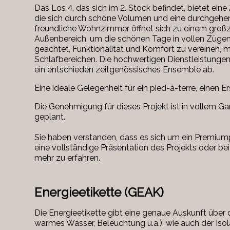
Das Los 4, das sich im 2. Stock befindet, bietet e
die sich durch schöne Volumen und eine durchgehen
freundliche Wohnzimmer öffnet sich zu einem großzü
Außenbereich, um die schönen Tage in vollen Zügen
geachtet, Funktionalität und Komfort zu vereinen, 
Schlafbereichen. Die hochwertigen Dienstleistungen
ein entschieden zeitgenössisches Ensemble ab.
Eine ideale Gelegenheit für ein pied-à-terre, einen Er
Die Genehmigung für dieses Projekt ist in vollem Ga
geplant.
Sie haben verstanden, dass es sich um ein Premium
eine vollständige Präsentation des Projekts oder bei
mehr zu erfahren.
Energieetikette (GEAK)
Die Energieetikette gibt eine genaue Auskunft übe
warmes Wasser, Beleuchtung u.a.), wie auch der Iso