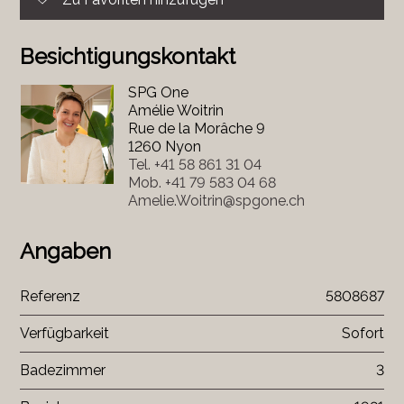
Besichtigungskontakt
SPG One
Amélie Woitrin
Rue de la Morâche 9
1260 Nyon
Tel.
+41 58 861 31 04
Mob.
+41 79 583 04 68
Amelie.Woitrin@spgone.ch
Angaben
Referenz
5808687
Verfügbarkeit
Sofort
Badezimmer
3