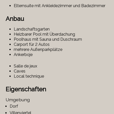
Elternsuite mit Ankleidezimmer und Badezimmer
Anbau
Landschaftsgarten
Heizbarer Pool mit Überdachung
Poolhaus mit Sauna und Duschraum
Carport für 2 Autos
mehrere Außenparkplätze
Ankerboje
Salle de jeux
Caves
Local technique
Eigenschaften
Umgebung
Dorf
Villenviertel