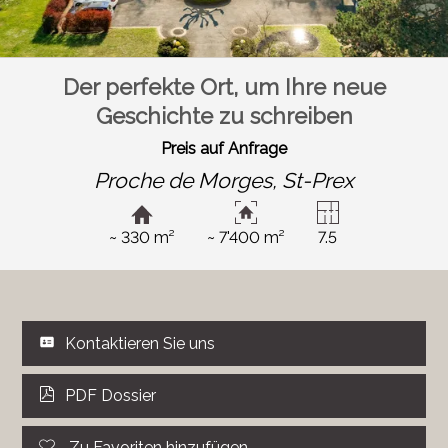
Der perfekte Ort, um Ihre neue
Geschichte zu schreiben
Preis auf Anfrage
Proche de Morges,
St-Prex
~ 330 m²
~ 7'400 m²
7.5
Kontaktieren Sie uns
PDF Dossier
Zu Favoriten hinzufügen