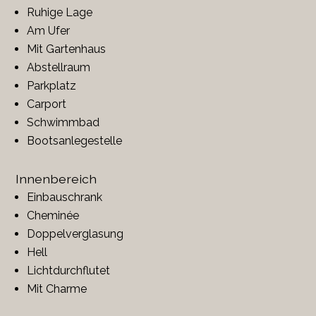
Ruhige Lage
Am Ufer
Mit Gartenhaus
Abstellraum
Parkplatz
Carport
Schwimmbad
Bootsanlegestelle
Innenbereich
Einbauschrank
Cheminée
Doppelverglasung
Hell
Lichtdurchflutet
Mit Charme