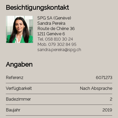
Besichtigungskontakt
SPG SA (Genève)
Sandra Pereira
Route de Chêne 36
1211 Genève 6
Tel.
058 810 30 24
Mob.
079 302 84 95
sandra.pereira@spg.ch
Angaben
Referenz
6071273
Verfügbarkeit
Nach Absprache
Badezimmer
2
Baujahr
2019