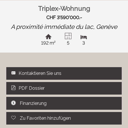
Triplex-Wohnung
CHF 3'590'000.-
A proximité immédiate du lac,
Genève
192 m²
5
3
Kontaktieren Sie uns
PDF Dossier
Finanzierung
Zu Favoriten hinzufügen