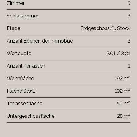
Zimmer
5
Schlafzimmer
3
Etage
Erdgeschoss/1. Stock
Anzahl Ebenen der Immobilie
3
Wertquote
2.01 / 3.01
Anzahl Terrassen
1
Wohnfläche
192 m²
Fläche StwE
192 m²
Terrassenfläche
56 m²
Untergeschossfläche
28 m²