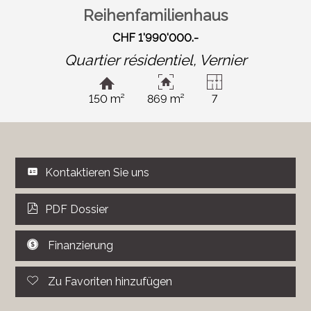
Reihenfamilienhaus
CHF 1'990'000.-
Quartier résidentiel,
Vernier
150 m²
869 m²
7
Kontaktieren Sie uns
PDF Dossier
Finanzierung
Zu Favoriten hinzufügen