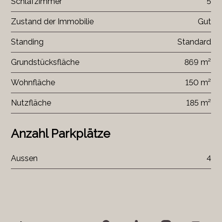
Schlafzimmer
5
Zustand der Immobilie
Gut
Standing
Standard
Grundstücksfläche
869 m²
Wohnfläche
150 m²
Nutzfläche
185 m²
Anzahl Parkplätze
Aussen
4