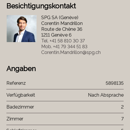
Besichtigungskontakt
SPG SA (Genève)
Corentin Mandrillon
Route de Chêne 36
1211 Genève 6
Tel.
+41 58 810 30 37
Mob.
+41 79 344 51 83
Corentin.Mandrillon@spg.ch
Angaben
Referenz
5898135
Verfügbarkeit
Nach Absprache
Badezimmer
2
Zimmer
7