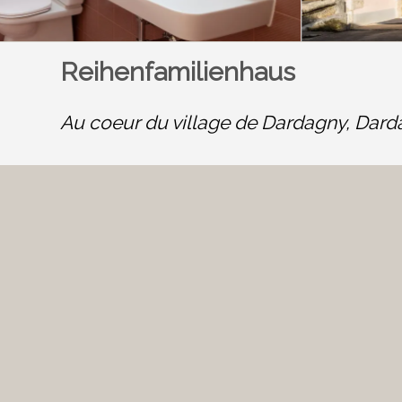
Reihenfamilienhaus
Au coeur du village de Dardagny,
Dard