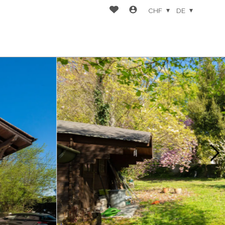
CHF
DE