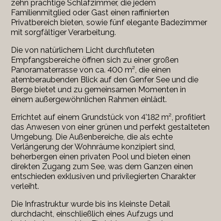
zehn prächtige Schlafzimmer, die jedem
Familienmitglied oder Gast einen raffinierten
Privatbereich bieten, sowie fünf elegante Badezimmer
mit sorgfältiger Verarbeitung.
Die von natürlichem Licht durchfluteten
Empfangsbereiche öffnen sich zu einer großen
Panoramaterrasse von ca. 400 m², die einen
atemberaubenden Blick auf den Genfer See und die
Berge bietet und zu gemeinsamen Momenten in
einem außergewöhnlichen Rahmen einlädt.
Errichtet auf einem Grundstück von 4'182 m², profitiert
das Anwesen von einer grünen und perfekt gestalteten
Umgebung. Die Außenbereiche, die als echte
Verlängerung der Wohnräume konzipiert sind,
beherbergen einen privaten Pool und bieten einen
direkten Zugang zum See, was dem Ganzen einen
entschieden exklusiven und privilegierten Charakter
verleiht.
Die Infrastruktur wurde bis ins kleinste Detail
durchdacht, einschließlich eines Aufzugs und