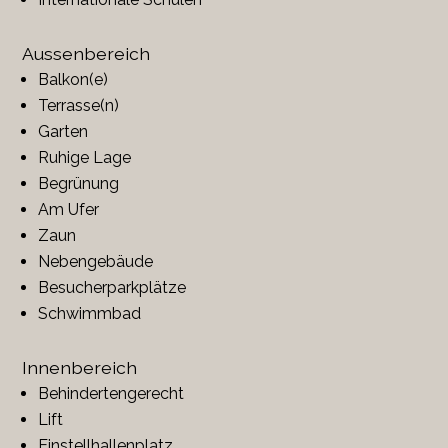
Aussenbereich
Balkon(e)
Terrasse(n)
Garten
Ruhige Lage
Begrünung
Am Ufer
Zaun
Nebengebäude
Besucherparkplätze
Schwimmbad
Innenbereich
Behindertengerecht
Lift
Einstellhallenplatz