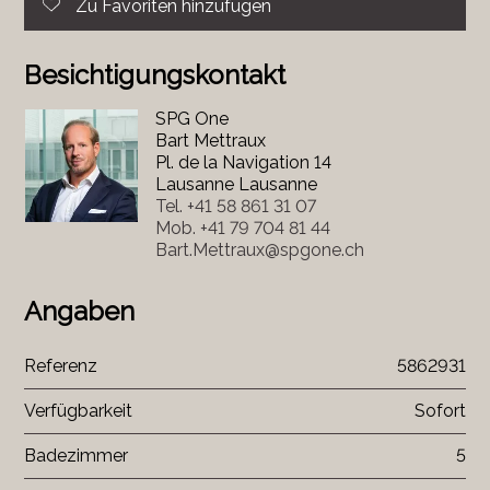
Zu Favoriten hinzufügen
Besichtigungskontakt
SPG One
Bart Mettraux
Pl. de la Navigation 14
Lausanne Lausanne
Tel.
+41 58 861 31 07
Mob.
+41 79 704 81 44
Bart.Mettraux@spgone.ch
Angaben
Referenz
5862931
Verfügbarkeit
Sofort
Badezimmer
5