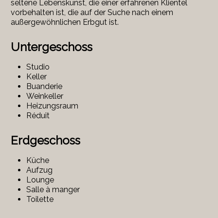
seltene Lebenskunst, die einer erfahrenen Klientel
vorbehalten ist, die auf der Suche nach einem
außergewöhnlichen Erbgut ist.
Untergeschoss
Studio
Keller
Buanderie
Weinkeller
Heizungsraum
Réduit
Erdgeschoss
Küche
Aufzug
Lounge
Salle à manger
Toilette