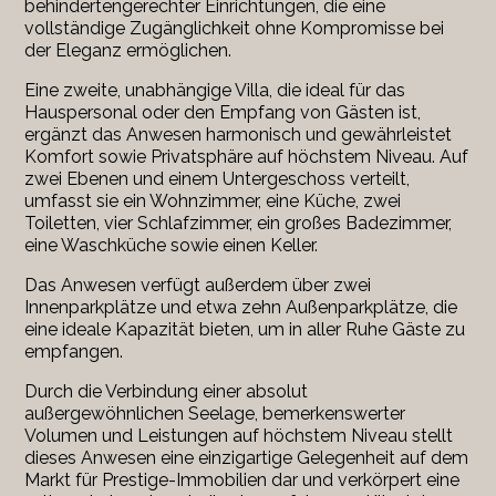
behindertengerechter Einrichtungen, die eine
vollständige Zugänglichkeit ohne Kompromisse bei
der Eleganz ermöglichen.
Eine zweite, unabhängige Villa, die ideal für das
Hauspersonal oder den Empfang von Gästen ist,
ergänzt das Anwesen harmonisch und gewährleistet
Komfort sowie Privatsphäre auf höchstem Niveau. Auf
zwei Ebenen und einem Untergeschoss verteilt,
umfasst sie ein Wohnzimmer, eine Küche, zwei
Toiletten, vier Schlafzimmer, ein großes Badezimmer,
eine Waschküche sowie einen Keller.
Das Anwesen verfügt außerdem über zwei
Innenparkplätze und etwa zehn Außenparkplätze, die
eine ideale Kapazität bieten, um in aller Ruhe Gäste zu
empfangen.
Durch die Verbindung einer absolut
außergewöhnlichen Seelage, bemerkenswerter
Volumen und Leistungen auf höchstem Niveau stellt
dieses Anwesen eine einzigartige Gelegenheit auf dem
Markt für Prestige-Immobilien dar und verkörpert eine