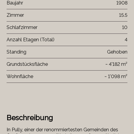
Baujahr
1908
Zimmer
15.5
Schlafzimmer
10
Anzahl Etagen (Total)
4
Standing
Gehoben
Grundstücksfläche
~ 4'182 m²
Wohnfläche
~ 1'098 m²
Beschreibung
In Pully, einer der renommiertesten Gemeinden des