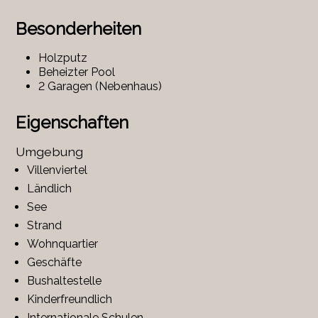
Besonderheiten
Holzputz
Beheizter Pool
2 Garagen (Nebenhaus)
Eigenschaften
Umgebung
Villenviertel
Ländlich
See
Strand
Wohnquartier
Geschäfte
Bushaltestelle
Kinderfreundlich
Internationale Schulen