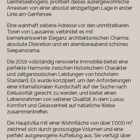
Genferseebogens, profitiert dieses außergewöhnliche
Anwesen von einer absolut einzigartigen Lage in erster
Linie am Genfersee.
Eine wahrhaft seltene Adresse vor den unmittelbaren
Toren von Lausanne, verbindet es mit
bemerkenswerter Eleganz architektonischen Charme,
absolute Diskretion und ein atemberaubend schönes
Seepanorama.
Die 2019 vollständig renovierte Immobilie bietet eine
perfekte Harmonie zwischen historischem Charakter
und zeitgenössischen Leistungen von höchstem
Standard. Es wurde konzipiert, um den Anforderungen
einer internationalen Kundschaft auf der Suche nach
Exklusivität gerecht zu werden, und bietet einen
Lebensrahmen von seltener Qualität, in dem Luxus,
Komfort und Gelassenheit auf natürliche Weise
zusammentreffen.
Die Hauptvilla mit einer Wohnfläche von über 1'000 m²
zeichnet sich durch grosszügige Volumen und eine
perfekt ausgewogene Aufteilung aus. Sie verfügt über