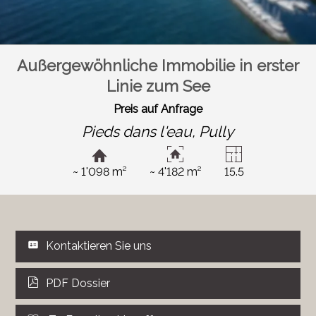
Außergewöhnliche Immobilie in erster
Linie zum See
Preis auf Anfrage
Pieds dans l'eau,
Pully
~ 1'098 m²
~ 4'182 m²
15.5
Kontaktieren Sie uns
PDF Dossier