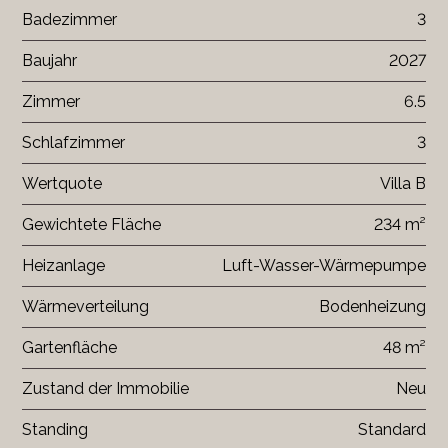
Badezimmer
3
Baujahr
2027
Zimmer
6.5
Schlafzimmer
3
Wertquote
Villa B
Gewichtete Fläche
234 m²
Heizanlage
Luft-Wasser-Wärmepumpe
Wärmeverteilung
Bodenheizung
Gartenfläche
48 m²
Zustand der Immobilie
Neu
Standing
Standard