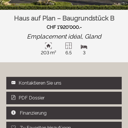
Haus auf Plan – Baugrundstück B
CHF 1'920'000.-
Emplacement idéal,
Gland
203 m²
6.5
3
Kontaktieren Sie uns
PDF Dossier
Finanzierung
Zu Favoriten hinzufügen