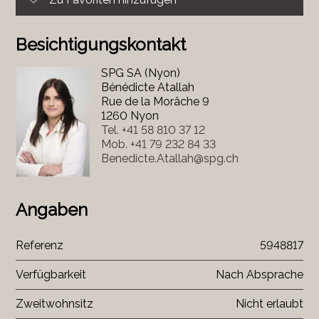
Besichtigungskontakt
SPG SA (Nyon)
Bénédicte Atallah
Rue de la Morâche 9
1260 Nyon
Tel.
+41 58 810 37 12
Mob.
+41 79 232 84 33
Benedicte.Atallah@spg.ch
Angaben
Referenz
5948817
Verfügbarkeit
Nach Absprache
Zweitwohnsitz
Nicht erlaubt