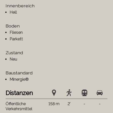
Innenbereich
Hell
Boden
Fliesen
Parkett
Zustand
Neu
Baustandard
Minergie®
Distanzen
Öffentliche
158 m
2'
-
-
Verkehrsmittel