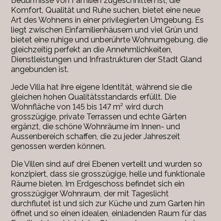
Bedürfnisse von Familien zugeschnitten ist, die
Komfort, Qualität und Ruhe suchen, bietet eine neue
Art des Wohnens in einer privilegierten Umgebung. Es
liegt zwischen Einfamilienhäusern und viel Grün und
bietet eine ruhige und unberührte Wohnumgebung, die
gleichzeitig perfekt an die Annehmlichkeiten,
Dienstleistungen und Infrastrukturen der Stadt Gland
angebunden ist.
Jede Villa hat ihre eigene Identität, während sie die
gleichen hohen Qualitätsstandards erfüllt. Die
Wohnfläche von 145 bis 147 m² wird durch
grosszügige, private Terrassen und echte Gärten
ergänzt, die schöne Wohnräume im Innen- und
Aussenbereich schaffen, die zu jeder Jahreszeit
genossen werden können.
Die Villen sind auf drei Ebenen verteilt und wurden so
konzipiert, dass sie grosszügige, helle und funktionale
Räume bieten. Im Erdgeschoss befindet sich ein
grosszügiger Wohnraum, der mit Tageslicht
durchflutet ist und sich zur Küche und zum Garten hin
öffnet und so einen idealen, einladenden Raum für das