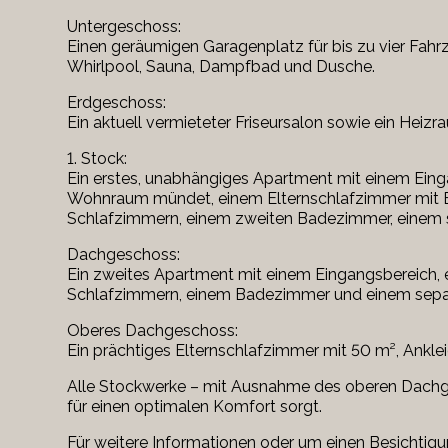
Untergeschoss:
Einen geräumigen Garagenplatz für bis zu vier Fah
Whirlpool, Sauna, Dampfbad und Dusche.
Erdgeschoss:
Ein aktuell vermieteter Friseursalon sowie ein Heizr
1. Stock:
Ein erstes, unabhängiges Apartment mit einem Eingan
Wohnraum mündet, einem Elternschlafzimmer mit 
Schlafzimmern, einem zweiten Badezimmer, einem 
Dachgeschoss:
Ein zweites Apartment mit einem Eingangsbereich, 
Schlafzimmern, einem Badezimmer und einem sep
Oberes Dachgeschoss:
Ein prächtiges Elternschlafzimmer mit 50 m², An
Alle Stockwerke – mit Ausnahme des oberen Dachge
für einen optimalen Komfort sorgt.
Für weitere Informationen oder um einen Besichtigun