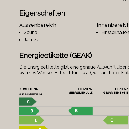
Eigenschaften
Aussenbereich
Innenbereic
Sauna
Einstellhalle
Jacuzzi
Energieetikette (GEAK)
Die Energieetikette gibt eine genaue Auskunft übe
warmes Wasser, Beleuchtung u.a.), wie auch der Iso