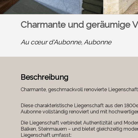
Charmante und geräumige V
Au cœur d'Aubonne,
Aubonne
Beschreibung
Charmante, geschmackvoll renovierte Liegenschaf
Diese charakteristische Liegenschaft aus den 1800
Aubonne vollständig renoviert und mit hochwertigen
Die Liegenschaft verbindet Authentizität und Mode
Balken, Steinmauern – und bietet gleichzeitig mode
Liegenschaft umfasst: