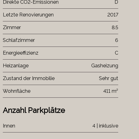
Direkte CO2-Emissionen
D
Letzte Renovierungen
2017
Zimmer
8.5
Schlafzimmer
6
Energieeffizienz
C
Heizanlage
Gasheizung
Zustand der Immobilie
Sehr gut
Wohnfläche
411 m²
Anzahl Parkplätze
Innen
4 | inklusive