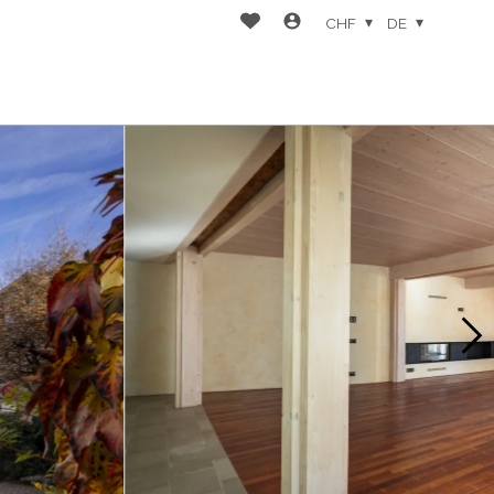
CHF
DE