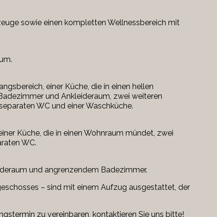
rzeuge sowie einen kompletten Wellnessbereich mit
aum.
gsbereich, einer Küche, die in einen hellen
Badezimmer und Ankleideraum, zwei weiteren
separaten WC und einer Waschküche.
einer Küche, die in einen Wohnraum mündet, zwei
araten WC.
kleideraum und angrenzendem Badezimmer.
schosses – sind mit einem Aufzug ausgestattet, der
gstermin zu vereinbaren, kontaktieren Sie uns bitte!