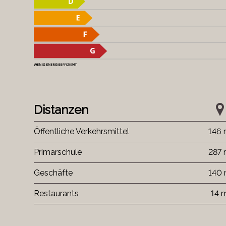
Distanzen
Öffentliche Verkehrsmittel
146
Primarschule
287
Geschäfte
140
Restaurants
14 