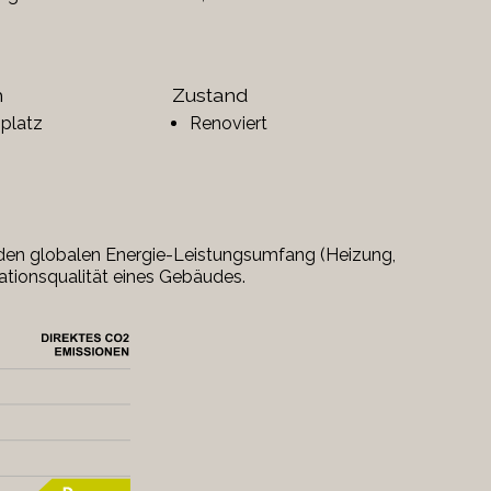
h
Zustand
nplatz
Renoviert
r den globalen Energie-Leistungsumfang (Heizung,
lationsqualität eines Gebäudes.