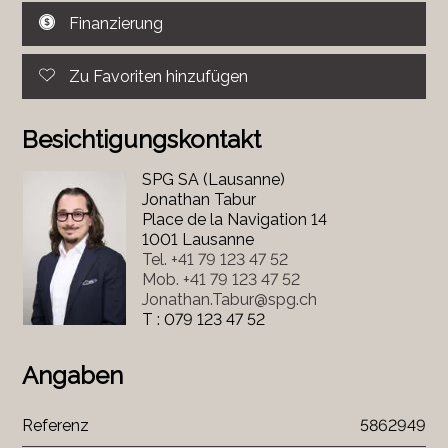
Finanzierung
Zu Favoriten hinzufügen
Besichtigungskontakt
SPG SA (Lausanne)
Jonathan Tabur
Place de la Navigation 14
1001 Lausanne
Tel.
+41 79 123 47 52
Mob.
+41 79 123 47 52
Jonathan.Tabur@spg.ch
T : 079 123 47 52
Angaben
Referenz
5862949