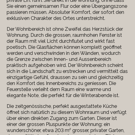
private Lift führt Sie direkt in die Wohnung, ohne dass
Sie einen gemeinsamen Flur oder eine Übergangszone
passieren müssen. Absoluter Komfort, der sofort den
exklusiven Charakter des Ortes unterstreicht.
Der Wohnbereich ist ohne Zweifel das Herzstück der
Wohnung. Durch die grossen, raumhohen Fenster ist
der Raum mit viel Licht durchflutet und wirkt fast
poetisch. Die Glasflächen können komplett geöffnet
werden und verschwinden in den Wänden, wodurch
die Grenze zwischen Innen- und Aussenbereich
praktisch aufgehoben wird. Der Wohnbereich scheint
sich in die Landschaft zu erstrecken und vermittelt das
einzigartige Gefühl, draussen zu sein und gleichzeitig
den Komfort des Innenbereichs zu geniessen. Die
Feuerstelle verleiht dem Raum eine warme und
elegante Note, die perfekt für die Winterabende ist.
Die zeitgenössische, perfekt ausgestattete Küche
öffnet sich natürlich zu diesem Wohnraum und verfügt
über einen direkten Zugang zum Garten. Dieser ist
einer der grossen Pluspunkte der Wohnung: ein
wunderschöner, etwa 203 m² grosser, privater Garten,