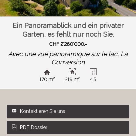
Ein Panoramablick und ein privater
Garten, es fehlt nur noch Sie.
CHF 2'260'000.-
Avec une vue panoramique sur le lac,
La
Conversion
170 m²
219 m²
4.5
Kontaktieren Sie uns
PDF Dossier