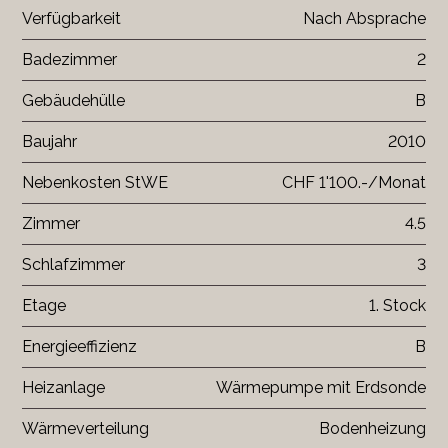
Verfügbarkeit
Nach Absprache
Badezimmer
2
Gebäudehülle
B
Baujahr
2010
Nebenkosten StWE
CHF 1'100.-/Monat
Zimmer
4.5
Schlafzimmer
3
Etage
1. Stock
Energieeffizienz
B
Heizanlage
Wärmepumpe mit Erdsonde
Wärmeverteilung
Bodenheizung