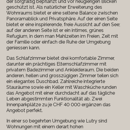
der sorgfältig bepflanzt und vor neugierigen Blicken
geschützt ist. Als natürlicher Erweiterung des
Wohnraums bietet er eine seltene Balance zwischen
Panoramablick und Privatsphäre. Auf der einen Seite
bietet er eine inspirierende, freie Aussicht auf den See;
auf der anderen Seite ist er ein intimes, grünes
Refugium, in dem man Mahlzeiten im Freien, Zeit mit
der Familie oder einfach die Ruhe der Umgebung
geniessen kann.
Das Schlafzimmer bietet drei komfortable Zimmer,
darunter ein prächtiges Elternschlafzimmer mit
privatem Badezimmer und Ankleideraum. Die beiden
anderen, hellen und grosszügigen Zimmer teilen sich
ein elegantes Duschbad. Zahlreiche integrierte
Stauräume sowie ein Keller mit Waschküche runden
das Angebot mit einer durchdacht auf das tägliche
Leben abgestimmten Funktionalität ab. Zwei
Innenparkplätze zu je CHF 40 000 ergänzen das
Angebot perfekt.
In einer so begehrten Umgebung wie Lutry sind
Wohnungen mit einem derart hohen