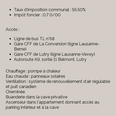
Taux d'imposition communal : 55.50%
Impôt foncier : 0.7 0/00
Accès :
Ligne de bus TL n°68
Gare CFF de La Conversion (ligne Lausanne-
Berne)
Gare CFF de Lutry (ligne Lausanne-Vevey)
Autoroute A9, sortie 11 Belmont, Lutry
Chauffage : pompe à chaleur
Eau chaude : panneaux solaires
Ventilation : système de renouvellement d'air régulable
et puit canadien
Cheminée
Buanderie dans la cave privative
Ascenseur dans l'appartement donnant accès au
parking intérieur et à la cave