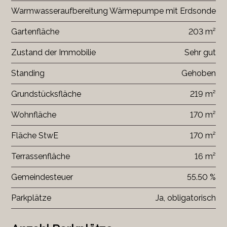
Warmwasseraufbereitung
Wärmepumpe mit Erdsonde
Gartenfläche
203 m²
Zustand der Immobilie
Sehr gut
Standing
Gehoben
Grundstücksfläche
219 m²
Wohnfläche
170 m²
Fläche StwE
170 m²
Terrassenfläche
16 m²
Gemeindesteuer
55.50 %
Parkplätze
Ja, obligatorisch