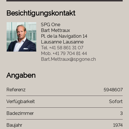
Besichtigungskontakt
SPG One
Bart Mettraux
Pl. de la Navigation 14
Lausanne Lausanne
Tel.
+41 58 861 31 07
Mob.
+41 79 704 81 44
Bart.Mettraux@spgone.ch
Angaben
Referenz
5948607
Verfügbarkeit
Sofort
Badezimmer
3
Baujahr
1974