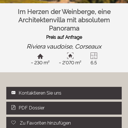
Im Herzen der Weinberge, eine
Architektenvilla mit absolutem
Panorama
Preis auf Anfrage
Riviera vaudoise,
Corseaux
~ 230 m²
~ 2'070 m²
6.5
Kontaktieren Sie uns
PDF Dossier
Zu Favoriten hinzufügen