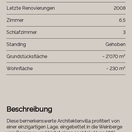
Letzte Renovierungen
2008
Zimmer
6.5
Schlafzimmer
3
Standing
Gehoben
Grundstücksfläche
~ 2'070 m²
Wohnfläche
~ 230 m²
Beschreibung
Diese bemerkenswerte Architektenvilla profitiert von
einer einzigartigen Lage, eingebettet in die Weinberge