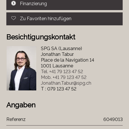
Finanzierung
Zu Favoriten hinzufügen
Besichtigungskontakt
SPG SA (Lausanne)
Jonathan Tabur
Place de la Navigation 14
1001 Lausanne
Tel.
+41 79 123 47 52
Mob.
+41 79 123 47 52
Jonathan.Tabur@spg.ch
T : 079 123 47 52
Angaben
Referenz
6049013