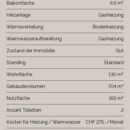
Balkonfläche
6.5 m²
Heizanlage
Gasheizung
Wärmeverteilung
Bodenheizung
Warmwasseraufbereitung
Gasheizung
Zustand der Immobilie
Gut
Standing
Standard
Wohnfläche
130 m²
Gebäudevolumen
704 m³
Nutzfläche
165 m²
Anzahl Toiletten
2
Kosten für Heizung / Warmwasser
CHF 275.-/Monat