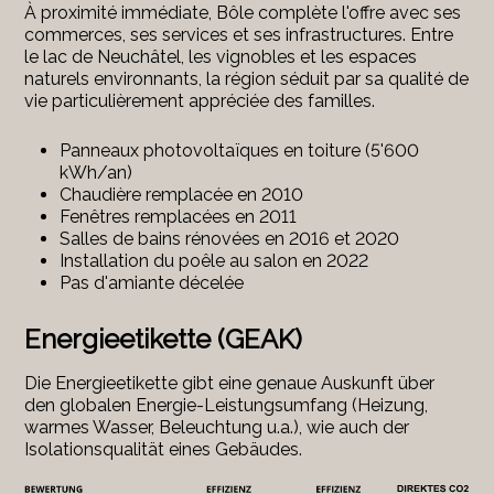
À proximité immédiate, Bôle complète l'offre avec ses
commerces, ses services et ses infrastructures. Entre
le lac de Neuchâtel, les vignobles et les espaces
naturels environnants, la région séduit par sa qualité de
vie particulièrement appréciée des familles.
Panneaux photovoltaïques en toiture (5'600
kWh/an)
Chaudière remplacée en 2010
Fenêtres remplacées en 2011
Salles de bains rénovées en 2016 et 2020
Installation du poêle au salon en 2022
Pas d'amiante décelée
Energieetikette (GEAK)
Die Energieetikette gibt eine genaue Auskunft über
den globalen Energie-Leistungsumfang (Heizung,
warmes Wasser, Beleuchtung u.a.), wie auch der
Isolationsqualität eines Gebäudes.