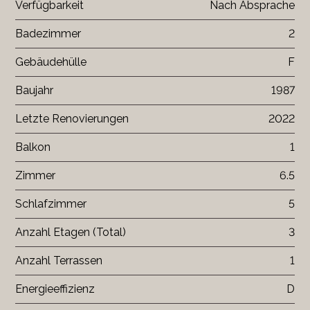
Verfügbarkeit
Nach Absprache
Badezimmer
2
Gebäudehülle
F
Baujahr
1987
Letzte Renovierungen
2022
Balkon
1
Zimmer
6.5
Schlafzimmer
5
Anzahl Etagen (Total)
3
Anzahl Terrassen
1
Energieeffizienz
D