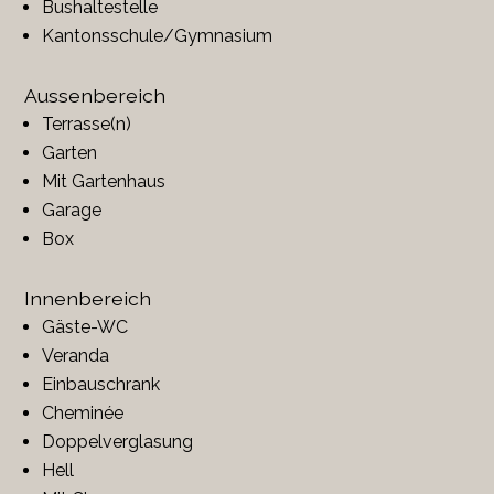
Bushaltestelle
Kantonsschule/Gymnasium
Aussenbereich
Terrasse(n)
Garten
Mit Gartenhaus
Garage
Box
Innenbereich
Gäste-WC
Veranda
Einbauschrank
Cheminée
Doppelverglasung
Hell