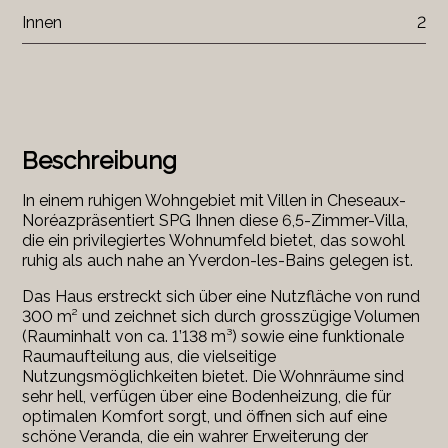
Innen
2
Beschreibung
In einem ruhigen Wohngebiet mit Villen in
Cheseaux-
Noréaz
präsentiert SPG Ihnen diese 6,5-Zimmer-Villa,
die ein privilegiertes Wohnumfeld bietet, das sowohl
ruhig als auch nahe an Yverdon-les-Bains gelegen ist.
Das Haus erstreckt sich über eine Nutzfläche von rund
300 m² und zeichnet sich durch grosszügige Volumen
(Rauminhalt von ca. 1’138 m³) sowie eine funktionale
Raumaufteilung aus, die vielseitige
Nutzungsmöglichkeiten bietet. Die Wohnräume sind
sehr hell, verfügen über eine Bodenheizung, die für
optimalen Komfort sorgt, und öffnen sich auf eine
schöne Veranda, die ein wahrer Erweiterung der