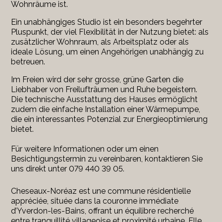
Wohnräume ist.
Ein unabhängiges Studio ist ein besonders begehrter
Pluspunkt, der viel Flexibilität in der Nutzung bietet: als
zusätzlicher Wohnraum, als Arbeitsplatz oder als
ideale Lösung, um einen Angehörigen unabhängig zu
betreuen.
Im Freien wird der sehr grosse, grüne Garten die
Liebhaber von Freilufträumen und Ruhe begeistern.
Die technische Ausstattung des Hauses ermöglicht
zudem die einfache Installation einer Wärmepumpe,
die ein interessantes Potenzial zur Energieoptimierung
bietet.
Für weitere Informationen oder um einen
Besichtigungstermin zu vereinbaren, kontaktieren Sie
uns direkt unter 079 440 39 05.
Cheseaux-Noréaz
est une commune résidentielle
appréciée, située dans la couronne immédiate
d’
Yverdon-les-Bains
, offrant un équilibre recherché
entre tranquillité villageoise et proximité urbaine. Elle