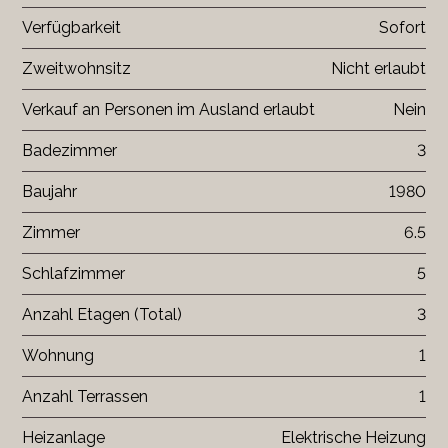
Verfügbarkeit
Sofort
Zweitwohnsitz
Nicht erlaubt
Verkauf an Personen im Ausland erlaubt
Nein
Badezimmer
3
Baujahr
1980
Zimmer
6.5
Schlafzimmer
5
Anzahl Etagen (Total)
3
Wohnung
1
Anzahl Terrassen
1
Heizanlage
Elektrische Heizung