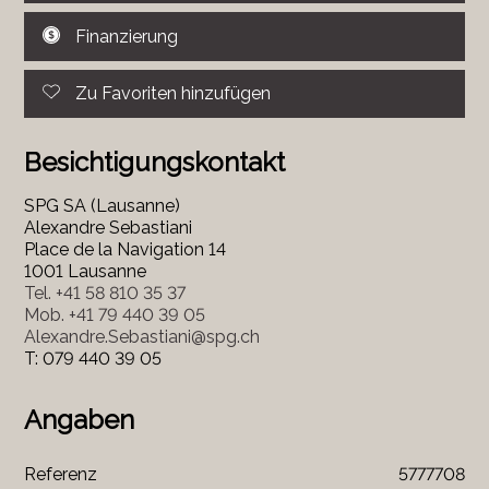
Finanzierung
Zu Favoriten hinzufügen
Besichtigungskontakt
SPG SA (Lausanne)
Alexandre Sebastiani
Place de la Navigation 14
1001 Lausanne
Tel.
+41 58 810 35 37
Mob.
+41 79 440 39 05
Alexandre.Sebastiani@spg.ch
T: 079 440 39 05
Angaben
Referenz
5777708