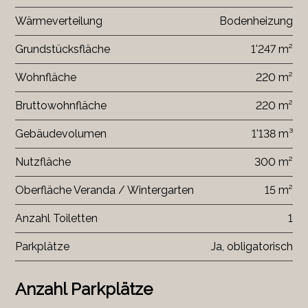
Wärmeverteilung
Bodenheizung
Grundstücksfläche
1'247 m²
Wohnfläche
220 m²
Bruttowohnfläche
220 m²
Gebäudevolumen
1'138 m³
Nutzfläche
300 m²
Oberfläche Veranda / Wintergarten
15 m²
Anzahl Toiletten
1
Parkplätze
Ja, obligatorisch
Anzahl Parkplätze