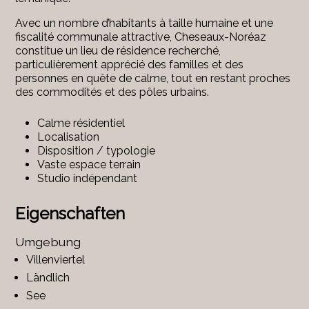
Avec un nombre d’habitants à taille humaine et une
fiscalité communale attractive, Cheseaux-Noréaz
constitue un lieu de résidence recherché,
particulièrement apprécié des familles et des
personnes en quête de calme, tout en restant proches
des commodités et des pôles urbains.
Calme résidentiel
Localisation
Disposition / typologie
Vaste espace terrain
Studio indépendant
Eigenschaften
Umgebung
Villenviertel
Ländlich
See