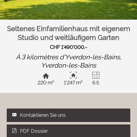
Seltenes Einfamilienhaus mit eigenem
Studio und weitläufigem Garten
CHF 1'490'000.-
À 3 kilomètres d'Yverdon-les-Bains,
Yverdon-les-Bains
220 m²
1'247 m²
6.5
Kontaktieren Sie uns
PDF Dossier