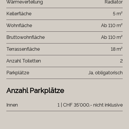
Wärmeverteilung
Radiator
Kellerfläche
5 m²
Wohnfläche
Ab 110 m²
Bruttowohnfläche
Ab 110 m²
Terrassenfläche
18 m²
Anzahl Toiletten
2
Parkplätze
Ja, obligatorisch
Anzahl Parkplätze
Innen
1 | CHF 35'000.- nicht inklusive