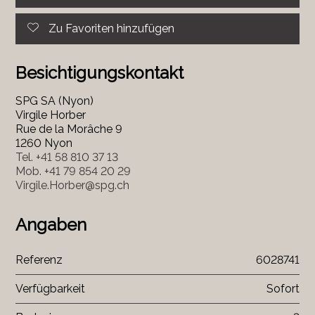
Zu Favoriten hinzufügen
Besichtigungskontakt
SPG SA (Nyon)
Virgile Horber
Rue de la Morâche 9
1260 Nyon
Tel.
+41 58 810 37 13
Mob.
+41 79 854 20 29
Virgile.Horber@spg.ch
Angaben
Referenz
6028741
Verfügbarkeit
Sofort