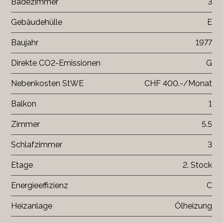
Badezimmer
3
Gebäudehülle
E
Baujahr
1977
Direkte CO2-Emissionen
G
Nebenkosten StWE
CHF 400.-/Monat
Balkon
1
Zimmer
5.5
Schlafzimmer
3
Etage
2. Stock
Energieeffizienz
C
Heizanlage
Ölheizung