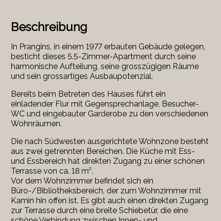
Beschreibung
In Prangins, in einem 1977 erbauten Gebäude gelegen,
besticht dieses 5.5-Zimmer-Apartment durch seine
harmonische Aufteilung, seine grosszügigen Räume
und sein grossartiges Ausbaupotenzial.
Bereits beim Betreten des Hauses führt ein
einladender Flur mit Gegensprechanlage, Besucher-
WC und eingebauter Garderobe zu den verschiedenen
Wohnräumen.
Die nach Südwesten ausgerichtete Wohnzone besteht
aus zwei getrennten Bereichen. Die Küche mit Ess-
und Essbereich hat direkten Zugang zu einer schönen
Terrasse von ca. 18 m².
Vor dem Wohnzimmer befindet sich ein
Büro-/Bibliotheksbereich, der zum Wohnzimmer mit
Kamin hin offen ist. Es gibt auch einen direkten Zugang
zur Terrasse durch eine breite Schiebetür, die eine
schöne Verbindung zwischen Innen- und