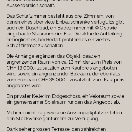
Aussenbereich schafft.
Das Schlafzimmer besteht aus drei Zimmern, von
denen eines über viele Einbauschränke verfügt. Es gibt
auch ein Duschbad, ein Badezimmer mit WC sowie
eingebaute Stauräume im Flur. Die aktuelle Aufteilung
ermöglicht es, bei Bedarf problemlos ein viertes
Schlafzimmer zu schaffen.
Die Anhänge ergänzen das Objekt ideal: ein
angrenzender Raum von ca. 13 m², der zum Preis von
CHF 13 000.- zusätzlich zum Kaufpreis angeboten
wird, sowie ein angrenzender Boxraum, der ebenfalls
zum Preis von CHF 35 000.- zusätzlich zum Kaufpreis
angeboten wird.
Ein privater Keller im Erdgeschoss, ein Veloraum sowie
ein gemeinsamer Spielraum runden das Angebot ab.
Mehrere nicht zugewiesene Aussenparkplätze stehen
den Stockwerkeigentümern zur Verfügung.
Dank seiner grossen Terrasse, den zahlreichen