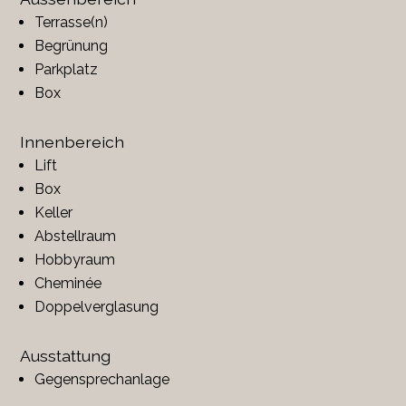
Terrasse(n)
Begrünung
Parkplatz
Box
Innenbereich
Lift
Box
Keller
Abstellraum
Hobbyraum
Cheminée
Doppelverglasung
Ausstattung
Gegensprechanlage