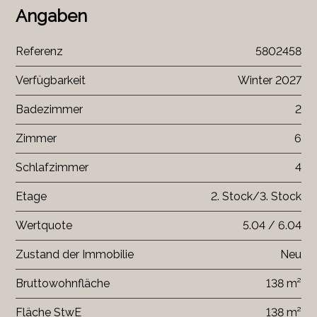
Angaben
Referenz
5802458
Verfügbarkeit
Winter 2027
Badezimmer
2
Zimmer
6
Schlafzimmer
4
Etage
2. Stock/3. Stock
Wertquote
5.04 / 6.04
Zustand der Immobilie
Neu
Bruttowohnfläche
138 m²
Fläche StwE
138 m²