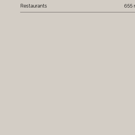
Restaurants
655