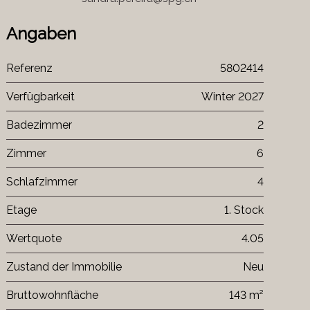
Angaben
Referenz
5802414
Verfügbarkeit
Winter 2027
Badezimmer
2
Zimmer
6
Schlafzimmer
4
Etage
1. Stock
Wertquote
4.05
Zustand der Immobilie
Neu
Bruttowohnfläche
143 m²